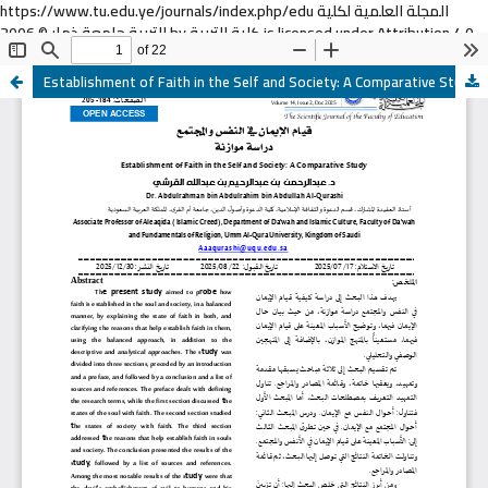
https://www.tu.edu.ye/journals/index.php/edu المجلة العلمية لكلية
التربية جامعة ذمار © 2006 by كلية التربية is licensed under Attribution 4.0
International
Establishment of Faith in the Self and Society: A Comparative Study