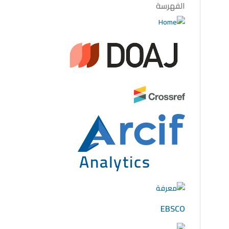
الفهرسة
EBSCO