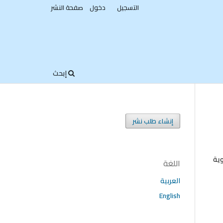
التسجيل
دخول
صفحة النشر
إبحث
إنشاء طلب نشر
وية
اللغة
العربية
English