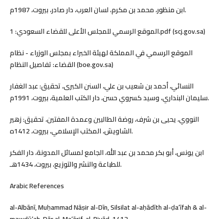
ابن منظور، محمد بن مكرم، لسان العرب، دار صادر، بيروت، 1987م.
الموقع الرسمي للمجلس الأعلى للقضاء السعودي: 1.pdf (scj.gov.sa)
الموقع الرسمي في المملكة لهيئة الخبراء بمجلس الوزراء - نظام
القضاء: تفاصيل النظام (boe.gov.sa)
النسائي، أحمد بن شعيب بن علي، السنن الكبرى، تحقيق: عبد الغفار
سليمان البنداري، وسيد كسروي حسن، دار الكتب العلمية، بيروت، 1991م.
النووي، يحيى بن شرف، روضة الطالبين وعمدة المفتين، تحقيق: زهير
الشاويش، المكتب الإسلامي، بيروت، 1412ه.
ابن يونس، أبو بكر محمد بن عبد الله، الجامع لمسائل المدونة، دار الفكر
للطباعة والنشر والتوزيع، بيروت، 1434هـ.
Arabic References
al-Albānī, Muḥammad Nāṣir al-Dīn, Silsilat al-aḥādīth al-ḍaʻīfah & al-
mawḍūʻah, Dār al-Maʻārif, al-Riyāḍ, 1412.