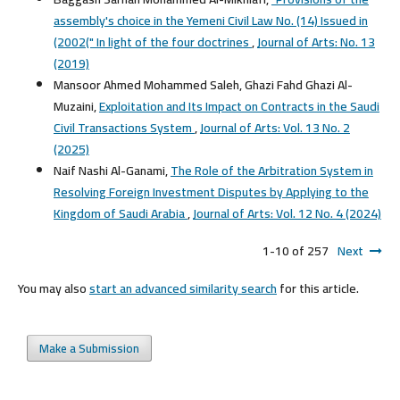
assembly's choice in the Yemeni Civil Law No. (14) Issued in
(2002(" In light of the four doctrines
,
Journal of Arts: No. 13
(2019)
Mansoor Ahmed Mohammed Saleh, Ghazi Fahd Ghazi Al-
Muzaini,
Exploitation and Its Impact on Contracts in the Saudi
Civil Transactions System
,
Journal of Arts: Vol. 13 No. 2
(2025)
Naif Nashi Al-Ganami,
The Role of the Arbitration System in
Resolving Foreign Investment Disputes by Applying to the
Kingdom of Saudi Arabia
,
Journal of Arts: Vol. 12 No. 4 (2024)
1-10 of 257
Next
You may also
start an advanced similarity search
for this article.
Make a Submission