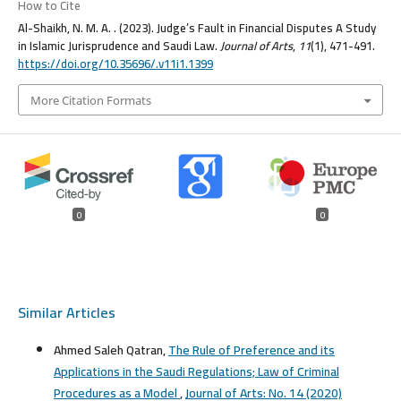
How to Cite
Al-Shaikh, N. M. A. . (2023). Judge’s Fault in Financial Disputes A Study
in Islamic Jurisprudence and Saudi Law.
Journal of Arts
,
11
(1), 471-491.
https://doi.org/10.35696/.v11i1.1399
More Citation Formats
0
0
Similar Articles
Ahmed Saleh Qatran,
The Rule of Preference and its
Applications in the Saudi Regulations; Law of Criminal
Procedures as a Model
,
Journal of Arts: No. 14 (2020)