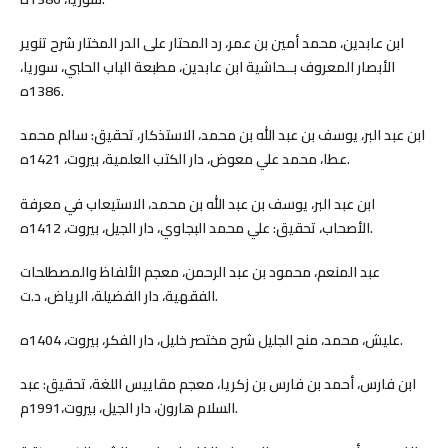
ابن عابدين، محمد أمين بن عمر، رد المحتار على الدر المختار شرح تنوير
الأبصار المعروف بــحاشية ابن عابدين، مطبعة الباب الحلبي، سوريا،
1386ه.
ابن عبد البر، يوسف بن عبد الله بن محمد، الاستذكار، تحقيق: سالم محمد
عطا، محمد علي معوض، دار الكتب العلمية، بيروت، 1421ه.
ابن عبد البر، يوسف بن عبد الله بن محمد، الاستيعاب في معرفة
الأصحاب، تحقيق: علي محمد البجاوي، دار الجيل، بيروت، 1412ه.
عبد المنعم، محمود بن عبد الرحمن، معجم الألفاظ والمصطلحات
الفقهية، دار الفضيلة، الرياض، د.ت.
عليش، محمد، منح الجليل شرح مختصر خليل، دار الفكر، بيروت، 1404ه.
ابن فارس، أحمد بن فارس بن زكريا، معجم مقاييس اللغة، تحقيق: عبد
السلام هارون، دار الجيل، بيروت،1991م.