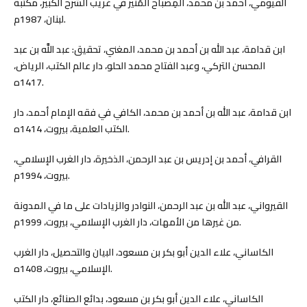
الفيومي، أحمد بن محمد، المِصباح المُنير في غريب الشرح الكبير، مكتبة
لبنان، 1987م.
ابن قدامة، عبد الله بن أحمد بن محمد، المغني، تحقيق: عبد اللَّه بن عبد
المحسن التركي، وعبد الفتاح محمد الحلو، دار عالم الكتب، الرياض،
1417ه.
ابن قدامة، عبد الله بن أحمد بن محمد، الكافي في فقه الإمام أحمد، دار
الكتب العلمية، بيروت، 1414ه.
القرافي، أحمد بن إدريس بن عبد الرحمن، الذخيرة، دار الغرب الإسلامي،
بيروت، 1994م.
القيرواني، عبد الله بن عبد الرحمن، النوادر والزيادات على ما في المدونة
من غيرها من الأمهات، دار الغرب الإسلامي، بيروت، 1999م.
الكاساني، علاء الدين أبو بكر بن مسعود، البيان والتحصيل، دار الغرب
الإسلامي، بيروت، 1408ه.
الكاساني، علاء الدين أبو بكر بن مسعود، بدائع الصنائع، دار الكتب