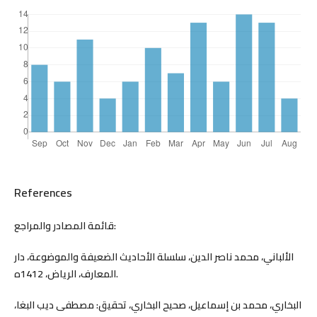
References
قائمة المصادر والمراجع:
الألباني، محمد ناصر الدين، سلسلة الأحاديث الضعيفة والموضوعة، دار
المعارف، الرياض، 1412ه.
البخاري، محمد بن إسماعيل، صحيح البخاري، تحقيق: مصطفى ديب البغا،