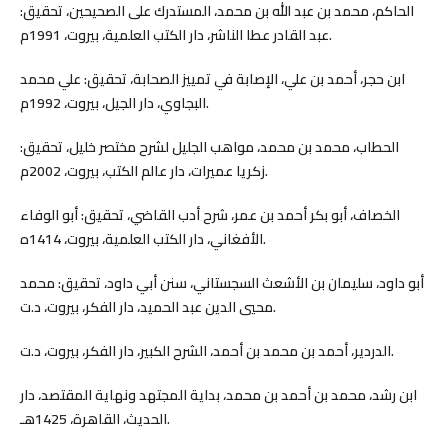
الحاكم، محمد بن عبد الله بن محمد، المستدرك على الصحيحين، تحقيق:
عبد القادر عطا الناشر، دار الكتب العلمية، بيروت، 1991م.
ابن حجر، أحمد بن علي، الإصابة في تمييز الصحابة، تحقيق: علي محمد
البجاوي، دار الجيل، بيروت، 1992م.
الحطاب، محمد بن محمد، مواهب الجليل لشرح مختصر خليل، تحقيق:
زكريا عميرات، دار عالم الكتب، بيروت، 2002م.
الخصاف، أبو بكر أحمد بن عمر، شرح أدب القاضي، تحقيق: أبو الوفاء
الأفغاني، دار الكتب العلمية، بيروت، 1414ه.
أبو داود، سليمان بن الأشعث السجستاني، سنن أبي داود، تحقيق: محمد
محيي الدين عبد الحميد، دار الفكر، بيروت، د.ت.
الدردير، أحمد بن محمد بن أحمد، الشرح الكبير، دار الفكر، بيروت، د.ت.
ابن رشد، محمد بن أحمد بن محمد، بداية المجتهد ونهاية المقتصد، دار
الحديث، القاهرة، 1425هـ.