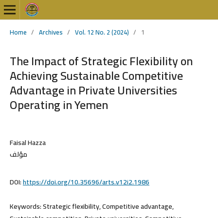
Home
/
Archives
/
Vol. 12 No. 2 (2024)
/
1
The Impact of Strategic Flexibility on
Achieving Sustainable Competitive
Advantage in Private Universities
Operating in Yemen
Faisal Hazza
مؤلف
DOI:
https://doi.org/10.35696/arts.v12i2.1986
Keywords:
Strategic flexibility, Competitive advantage,