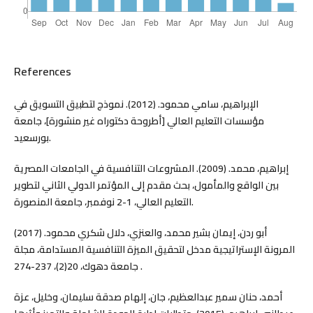
References
الإبراهيم، سامي محمود. (2012). نموذج لتطبيق التسويق في
مؤسسات التعليم العالي [أطروحة دكتوراه غير منشورة]، جامعة
بورسعيد.
إبراهيم، محمد. (2009). المشروعات التنافسية في الجامعات المصرية
بين الواقع والمأمول، بحث مقدم إلى المؤتمر الدولي الثاني لتطوير
التعليم العالي، 1-2 نوفمبر، جامعة المنصورة.
أبو ردن، إيمان بشير محمد، والعنزي، دلال شكري محمود. (2017)
المرونة الإستراتيجية مدخل لتحقيق الميزة التنافسية المستدامة، مجلة
جامعة دهوك، 20(2)، 237-274 .
أحمد، حنان سمير عبدالعظيم، جان، إلهام صدقة سليمان، وخليل، عزة