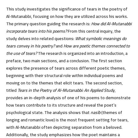
This study investigates the significance of tears in the poetry of
Al-Mutanabbi, focusing on how they are utilized across his works.
The primary question guiding the research is:
How did Al-Mutanabbi
incorporate tears into his poems?
From this central inquiry, the
study delves into related questions:
What symbolic meanings do
tears convey in his poetry?
and
How are poetic themes connected to
the use of tears?
The research is organized into an introduction, a
preface, two main sections, and a conclusion. The first section
explores the presence of tears across different poetic themes,
beginning with their structural role within individual poems and
moving on to the themes that elicit tears. The second section,
titled
Tears in the Poetry of Al-Mutanabbi: An Applied Study
,
provides an in-depth analysis of one of his poems to demonstrate
how tears contribute to its structure and reveal the poet’s
psychological state. The analysis shows that
nasīb
(themes of
longing and romantic love) is the most frequent setting for tears,
with Al-Mutanabbi often depicting separation from a beloved.
Additionally, the study emphasizes how the poet maintains a