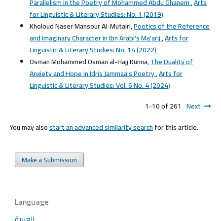
Parallelism in the Poetry of Mohammed Abdu Ghanem
,
Arts
for Linguistic & Literary Studies: No. 1 (2019)
Kholoud Naser Mansour Al-Mutairi,
Poetics of the Reference
and Imaginary Character in Ibn Arabi's Ma'arij
,
Arts for
Linguistic & Literary Studies: No. 14 (2022)
Osman Mohammed Osman al-Hajj Kunna,
The Duality of
Anxiety and Hope in Idris Jammaa's Poetry
,
Arts for
Linguistic & Literary Studies: Vol. 6 No. 4 (2024)
1-10 of 261
Next
You may also
start an advanced similarity search
for this article.
Make a Submission
Language
العربية