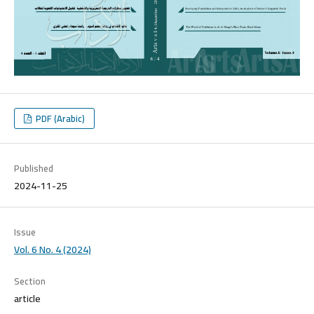
PDF (Arabic)
Published
2024-11-25
Issue
Vol. 6 No. 4 (2024)
Section
article