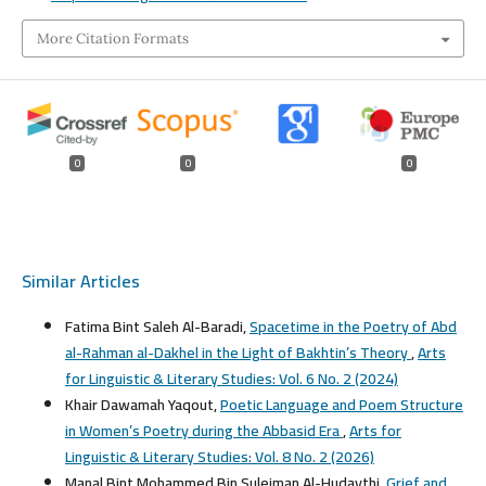
More Citation Formats
0
0
0
Similar Articles
Fatima Bint Saleh Al-Baradi,
Spacetime in the Poetry of Abd
al-Rahman al-Dakhel in the Light of Bakhtin’s Theory
,
Arts
for Linguistic & Literary Studies: Vol. 6 No. 2 (2024)
Khair Dawamah Yaqout,
Poetic Language and Poem Structure
in Women’s Poetry during the Abbasid Era
,
Arts for
Linguistic & Literary Studies: Vol. 8 No. 2 (2026)
Manal Bint Mohammed Bin Suleiman Al-Hudaythi,
Grief and