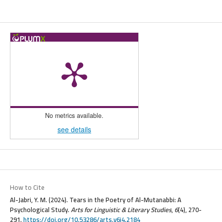
No metrics available.
see details
How to Cite
Al-Jabri, Y. M. (2024). Tears in the Poetry of Al-Mutanabbi: A
Psychological Study.
Arts for Linguistic & Literary Studies
,
6
(4), 270-
291.
https://doi.org/10.53286/arts.v6i4.2184