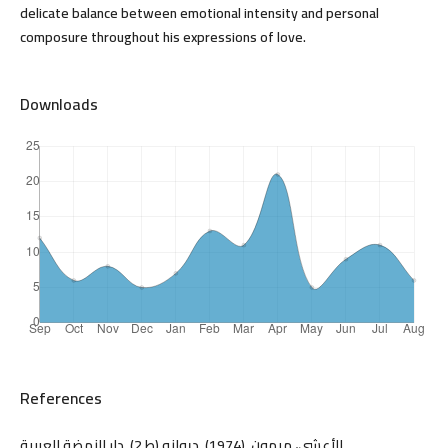
delicate balance between emotional intensity and personal
composure throughout his expressions of love.
Downloads
References
الأعشى، ميمون. (1974). ديوانه (ط.2). دار النهضة العربية.