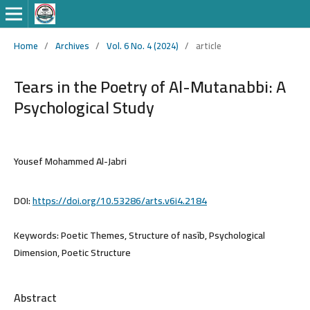
Home
/
Archives
/
Vol. 6 No. 4 (2024)
/
article
Tears in the Poetry of Al-Mutanabbi: A
Psychological Study
Yousef Mohammed Al-Jabri
DOI:
https://doi.org/10.53286/arts.v6i4.2184
Keywords:
Poetic Themes, Structure of nasīb, Psychological
Dimension, Poetic Structure
Abstract