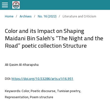
Home
/
Archives
/
No. 16 (2022)
/
Literature and Criticism
Color and its Impact on Shaping
Maidani Bin Saleh's “The Night and the
Road” poetic collection Structure
Ali Qasim Al-Kharapsha
DOI:
https://doi.org/10.53286/arts.v1i16.951
Keywords:
Color, Poetic discourse, Tunisian poetry,
Representation, Poem structure