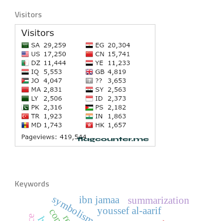
Visitors
Keywords
symbolism
ibn jamaa
summarization
youssef al-aarif