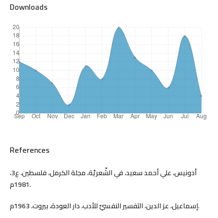
Downloads
References
أدونيس، علي أحمد سعيد، في الشّعريّة، مجلة الكرمل، فلسطين، ع3،
1981م.
إسماعيل، عز الدين، التفسير النفسيّ للأدب، دار العودة، بيروت، 1963م.