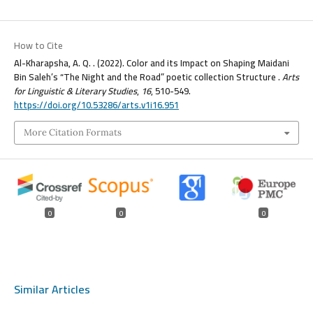
How to Cite
Al-Kharapsha, A. Q. . (2022). Color and its Impact on Shaping Maidani
Bin Saleh’s “The Night and the Road” poetic collection Structure .
Arts
for Linguistic & Literary Studies
,
16
, 510-549.
https://doi.org/10.53286/arts.v1i16.951
More Citation Formats
0
0
0
Similar Articles