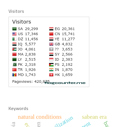
Visitors
Keywords
natural conditions
sabean era
arab civilization