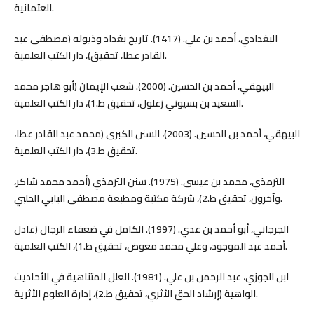
العثمانية.
البغدادي، أحمد بن علي. (1417). تاريخ بغداد وذيوله (مصطفى عبد
القادر عطا، تحقيق)، دار الكتب العلمية.
البيهقي، أحمد بن الحسين. (2000). شعب الإيمان (أبو هاجر محمد
السعيد بن بسيوني زغلول، تحقيق ط.1)، دار الكتب العلمية.
البيهقي، أحمد بن الحسين. (2003)، السنن الكبرى (محمد عبد القادر عطا،
تحقيق ط.3)، دار الكتب العلمية.
الترمذي، محمد بن عيسى. (1975). سنن الترمذي (أحمد محمد شاكر،
وآخرون، تحقيق ط.2)، شركة مكتبة ومطبعة مصطفى البابي الحلبي.
الجرجاني، أبو أحمد بن عدي. (1997). الكامل في ضعفاء الرجال (عادل
أحمد عبد الموجود، وعلي محمد معوض، تحقيق ط.1)، الكتب العلمية.
ابن الجوزي، عبد الرحمن بن علي. (1981). العلل المتناهية في الأحاديث
الواهية (إرشاد الحق الأثري، تحقيق ط.2)، إدارة العلوم الأثرية.