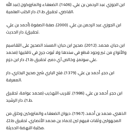
ابن الجوزي عبد الرحمن بن علي. (1406). الضعفاء والمتروكون (عبد الله
القاضي، تحقيق ط.1)، دار الكتب العلمية.
ابن الجوزي عبد الرحمن بن علي. (2000). صفة الصفوة (أحمد بن علي،
تحقيق)، دار الحديث.
ابن حبان، محمد. (2012). صحيح ابن حبان: المسند الصحيح على التقاسيم
والأنواع من غير وجود قطع في سندها ولا ثبوت جرح في ناقليها (محمد
علي سونمز، وخالص آي دمير، تحقيق ط.1)، دار ابن حزم.
ابن حجر، أحمد بن علي. (1379). فتح الباري شرح صحيح البخاري، دار
المعرفة.
ابن حجر، أحمد بن علي. (1986). تقريب التهذيب (محمد عوامة، تحقيق
ط.1)، دار الرشيد.
الذهبي، محمد بن أحمد. (1967). ديوان الضعفاء والمتروكين وخلق من
المجهولين وثقات فيهم لين (حماد بن محمد الأنصاري، تحقيق ط.2)،
مكتبة النهضة الحديثة.