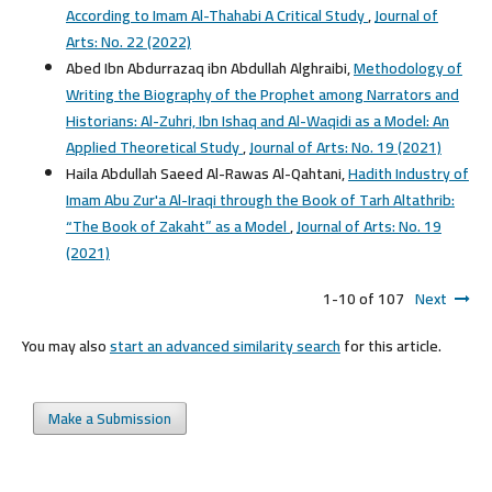
According to Imam Al-Thahabi A Critical Study
,
Journal of
Arts: No. 22 (2022)
Abed Ibn Abdurrazaq ibn Abdullah Alghraibi,
Methodology of
Writing the Biography of the Prophet among Narrators and
Historians: Al-Zuhri, Ibn Ishaq and Al-Waqidi as a Model: An
Applied Theoretical Study
,
Journal of Arts: No. 19 (2021)
Haila Abdullah Saeed Al-Rawas Al-Qahtani,
Hadith Industry of
Imam Abu Zur'a Al-Iraqi through the Book of Tarh Altathrib:
“The Book of Zakaht” as a Model
,
Journal of Arts: No. 19
(2021)
1-10 of 107
Next
You may also
start an advanced similarity search
for this article.
Make a Submission