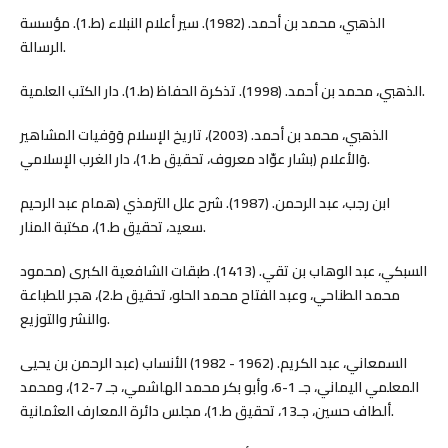
الذهبي، محمد بن أحمد. (1982). سير أعلام النبلاء (ط.1). مؤسسة
الرسالة.
الذهبي، محمد بن أحمد. (1998). تذكرة الحفاظ (ط.1). دار الكتب العلمية.
الذهبي، محمد بن أحمد. (2003)، تاريخ الإسلام وَوَفيات المشاهير
وَالأعلام (بشار عوّاد معروف، تحقيق ط.1)، دار الغرب الإسلامي.
ابن رجب، عبد الرحمن. (1987). شرح علل الترمذي (همام عبد الرحيم
سعيد، تحقيق ط.1)، مكتبة المنار.
السبكي، عبد الوهاب بن تقي. (1413). طبقات الشافعية الكبرى (محمود
محمد الطناحي، وعبد الفتاح محمد الحلو، تحقيق ط.2)، هجر للطباعة
والنشر والتوزيع.
السمعاني، عبد الكريم. (1962 - 1982) الأنساب (عبد الرحمن بن يحيى
المعلمي اليماني، جـ 1-6، وأبو بكر محمد الهاشمي، جـ 7-12)، ومحمد
ألطاف حسين، جـ13، تحقيق ط.1)، مجلس دائرة المعارف العثمانية.