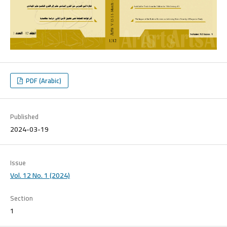
PDF (Arabic)
Published
2024-03-19
Issue
Vol. 12 No. 1 (2024)
Section
1