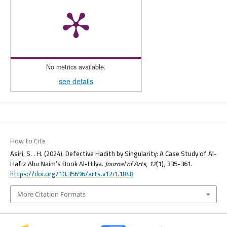
No metrics available.
see details
How to Cite
Asiri, S. . H. (2024). Defective Hadith by Singularity: A Case Study of Al-
Hafiz Abu Naim’s Book Al-Hilya.
Journal of Arts
,
12
(1), 335-361.
https://doi.org/10.35696/arts.v12i1.1848
More Citation Formats