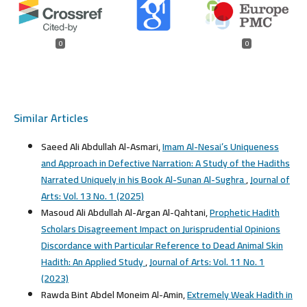
0
0
Similar Articles
Saeed Ali Abdullah Al-Asmari,
Imam Al-Nesai’s Uniqueness
and Approach in Defective Narration: A Study of the Hadiths
Narrated Uniquely in his Book Al-Sunan Al-Sughra
,
Journal of
Arts: Vol. 13 No. 1 (2025)
Masoud Ali Abdullah Al-Argan Al-Qahtani,
Prophetic Hadith
Scholars Disagreement Impact on Jurisprudential Opinions
Discordance with Particular Reference to Dead Animal Skin
Hadith: An Applied Study
,
Journal of Arts: Vol. 11 No. 1
(2023)
Rawda Bint Abdel Moneim Al-Amin,
Extremely Weak Hadith in