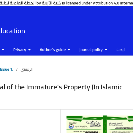
https://www.tu.edu.ye/jo المجلة العلمية لكلية التربية جامعة ذمار © 2006 by كلية التربية is licensed under Attribution 4.0 International
Education
ابحث
Journal policy
Author's guide
Privacy
e
الرئيسي
/
 Issue 1,
al of the Immature's Property (In Islamic