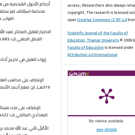
access.; Researchers also always reta
محكمة استئناف تعز سابقا
copyright. The research is licensed un
النواب, دار الكتب المصرية, شركة الفرسان للنشر ـ القاهرة, 2008م.
open
Creative Commons CC BY 4.0
lice
Scientific Journal of the Faculty of
ال
Education, Thamar University
© 2006 b
Faculty of Education
is licensed under
Attribution 4.0 International
319هـ), تح: صغير أحمد الأ
البغدادي المالكي (ت: 422هـ), تح: الحبيب بن طاهر, دار ابن حزم, ط1, 1420هـ - 1999م.
No metrics available.
see details