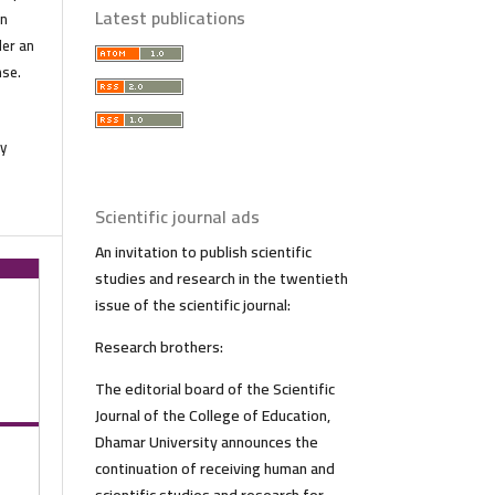
Latest publications
in
der an
nse.
y
Scientific journal ads
An invitation to publish scientific
studies and research in the twentieth
issue of the scientific journal:
Research brothers:
The editorial board of the Scientific
Journal of the College of Education,
Dhamar University announces the
continuation of receiving human and