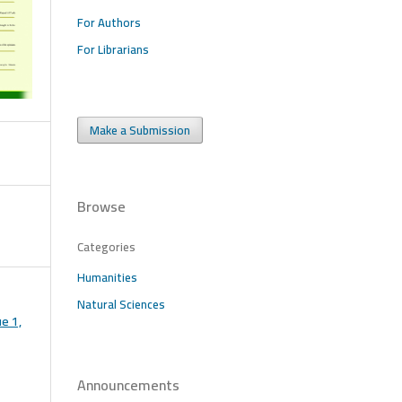
For Authors
For Librarians
Make a Submission
Browse
Categories
Humanities
Natural Sciences
ue 1,
Announcements