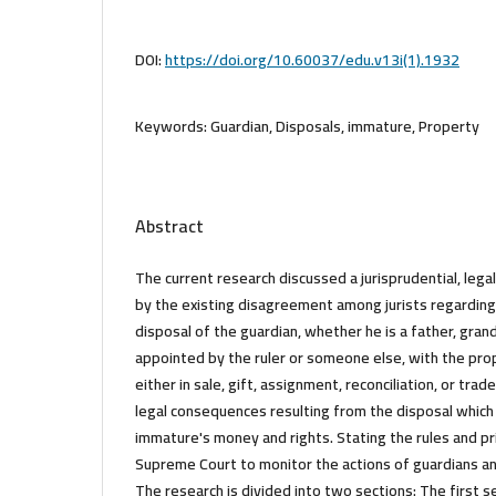
DOI:
https://doi.org/10.60037/edu.v13i(1).1932
Keywords:
Guardian, Disposals, immature, Property
Abstract
The current research discussed a jurisprudential, lega
by the existing disagreement among jurists regarding 
disposal of the guardian, whether he is a father, grand
appointed by the ruler or someone else, with the pro
either in sale, gift, assignment, reconciliation, or trad
legal consequences resulting from the disposal which r
immature's money and rights. Stating the rules and pr
Supreme Court to monitor the actions of guardians a
The research is divided into two sections: The first s