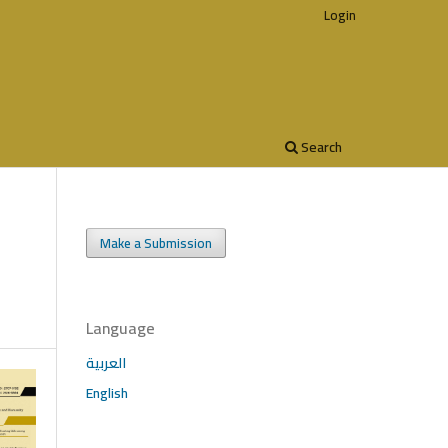
Login
Search
Make a Submission
Language
العربية
English