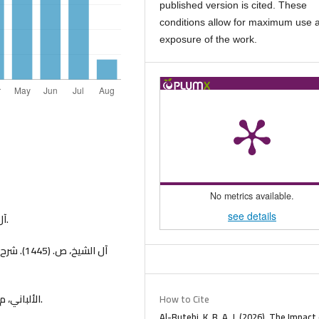
published version is cited. These
conditions allow for maximum use 
exposure of the work.
No metrics available.
see details
آل الشيخ، ص. (1415). شرح العقيدة الطحاوية. دار العاصمة.
آل الش).
الألباني، م. (1414). شرح العقيدة الطحاوية (ط.2). المكتب الإسلامي.
How to Cite
Al-Butehi, K. B. A. J. (2026). The Impact