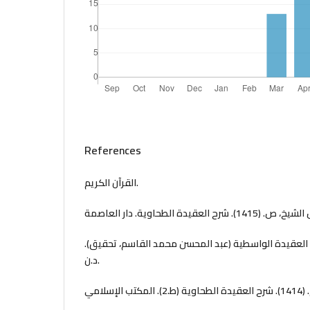
References
القرآن الكريم.
يخ، ص. (1445). شرح العقيدة الواسطية (عبد المحسن محمد القاسم، تحقيق
د.ن.