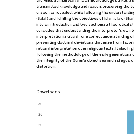
the Ahlus Sunnah wal Jama'ah methodology strikes a
transmitted knowledge and reason, preserving the te
unseen as revealed, while following the understandin
(Salaf) and fulfilling the objectives of Islamic law (Sha
into an introduction and two sections: a theoretical st
concludes that understanding the interpreter's own b
interpretation is crucial for a correct understanding o
preventing doctrinal deviations that arise from favori
rational interpretation over religious texts. It also hi
following the methodology of the early generations o
the integrity of the Quran's objectives and safeguard
distortion.
Downloads