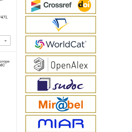
14
(1),