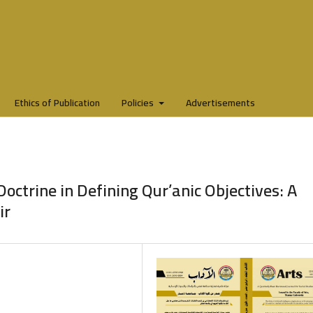
Ethics of Publication
Policies
Advertisements
Doctrine in Defining Qur’anic Objectives: A
ir