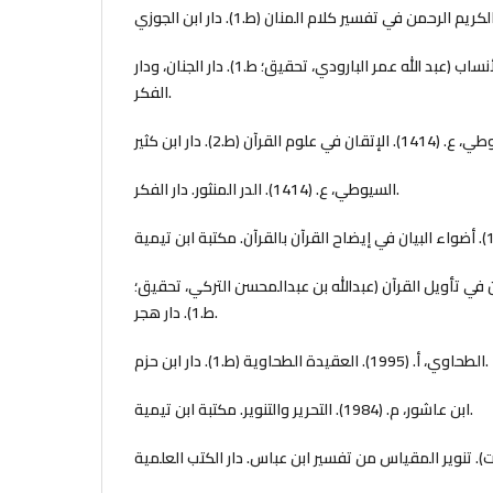
السمعاني، ع. (1988). الأنساب (عبد الله عمر البارودي، تحقيق؛ ط.1). دار الجنان، ودار
الفكر.
السيوطي، ع. (1414). الدر المنثور. دار الفكر.
1). جامع البيان في تأويل القرآن (عبدالله بن عبدالمحسن التركي، تحقيق؛
ط.1). دار هجر.
الطحاوي، أ. (1995). العقيدة الطحاوية (ط.1). دار ابن حزم.
ابن عاشور، م. (1984). التحرير والتنوير. مكتبة ابن تيمية.