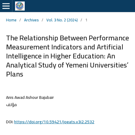
Home
/
Archives
/
Vol. 3 No. 2 (2024)
/
1
The Relationship Between Performance
Measurement Indicators and Artificial
Intelligence in Higher Education: An
Analytical Study of Yemeni Universities’
Plans
Anis Awad Ashour Bajubair
مؤلف
DOI:
https://doi.org/10.59421/joeats.v3i2.2532