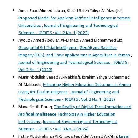
Amer Saad Ahmed Jabran, Khalid Saleh Yahya Al-Masajidi,
Proposed Model for Applying Artificial Intelligence in Yemeni
Universities
,
Journal of Engineering and Technological
Sciences - JOEATS : Vol. 2 No. 1 (2023)
Ayoub Ahmed Abdulah Al-Mahab, Ahmed Mohammed Eid,
Geospatial Artificial Intelligence (GeoAI) and Satellite
Imagery (EOS), and Their Applications in Agriculture in Yemen
,
Journal of Engineering and Technological Sciences - JOEATS :
Vol. 2 No. 1 (2023)
Munir Abdullah Saeed Al-Makhlafi, Ibrahim Yahya Mohammed
Al-Mahbashi,
Enhancing Higher Education Outcomes in Yemen
Using Artificial Intelligence
,
Journal of Engineering and
Technological Sciences - JOEATS : Vol. 2 No. 1 (2023)
Muwafiq Al-Buraq,
The Reality of Digital Transformation and
Artificial Intelligence Technology in Higher Education
Institutions
,
Journal of Engineering and Technological
Sciences - JOEATS : Vol. 3 No. 2 (2024)
Fathy Abdulrahman Al-Showaiter, Adel Ahmed Al-Afiri,
Legal