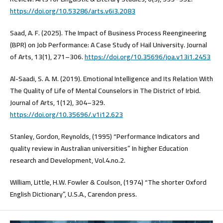
https://doi.org/10.53286/arts.v6i3.2083
Saad, A. F. (2025). The Impact of Business Process Reengineering
(BPR) on Job Performance: A Case Study of Hail University. Journal
of Arts, 13(1), 271–306.
https://doi.org/10.35696/joa.v13i1.2453
Al-Saadi, S. A. M. (2019). Emotional Intelligence and Its Relation With
The Quality of Life of Mental Counselors in The District of Irbid.
Journal of Arts, 1(12), 304–329.
https://doi.org/10.35696/.v1i12.623
Stanley, Gordon, Reynolds, (1995) “Performance Indicators and
quality review in Australian universities” In higher Education
research and Development, Vol.4.no.2.
William, Little, H.W. Fowler & Coulson, (1974) “The shorter Oxford
English Dictionary”, U.S.A., Carendon press.