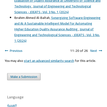
Evaluation of Quality Assurance at University of Science and
Technology
,
Journal of Engineering and Technological
Sciences - JOEATS : Vol. 3 No. 1 (2024)
Ibrahim Ahmed Al-Baltah,
Synergizing Software Engineering
and AI: A Sustainable Intelligent Model for Automating
Higher Education Quality Assurance Auditing
,
Journal of
Engineering and Technological Sciences - JOEATS : Vol. 3 No.
1 (2024)
Previous
11-20 of 26
Next
You may also
start an advanced similarity search
for this article.
Make a Submission
Language
العربية