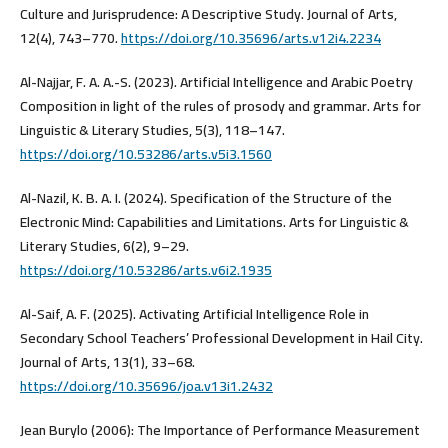
Culture and Jurisprudence: A Descriptive Study. Journal of Arts,
12(4), 743–770.
https://doi.org/10.35696/arts.v12i4.2234
Al-Najjar, F. A. A.-S. (2023). Artificial Intelligence and Arabic Poetry
Composition in light of the rules of prosody and grammar. Arts for
Linguistic & Literary Studies, 5(3), 118–147.
https://doi.org/10.53286/arts.v5i3.1560
Al-Nazil, K. B. A. I. (2024). Specification of the Structure of the
Electronic Mind: Capabilities and Limitations. Arts for Linguistic &
Literary Studies, 6(2), 9–29.
https://doi.org/10.53286/arts.v6i2.1935
Al-Saif, A. F. (2025). Activating Artificial Intelligence Role in
Secondary School Teachers’ Professional Development in Hail City.
Journal of Arts, 13(1), 33–68.
https://doi.org/10.35696/joa.v13i1.2432
Jean Burylo (2006): The Importance of Performance Measurement