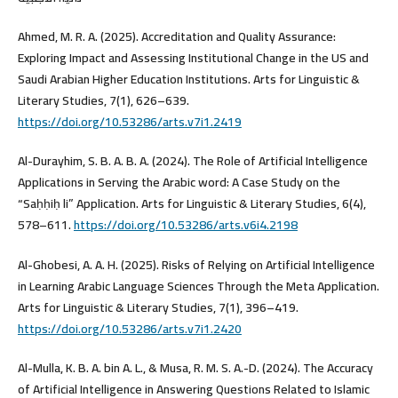
Ahmed, M. R. A. (2025). Accreditation and Quality Assurance:
Exploring Impact and Assessing Institutional Change in the US and
Saudi Arabian Higher Education Institutions. Arts for Linguistic &
Literary Studies, 7(1), 626–639.
https://doi.org/10.53286/arts.v7i1.2419
Al-Durayhim, S. B. A. B. A. (2024). The Role of Artificial Intelligence
Applications in Serving the Arabic word: A Case Study on the
“Saḥḥiḥ li” Application. Arts for Linguistic & Literary Studies, 6(4),
578–611.
https://doi.org/10.53286/arts.v6i4.2198
Al-Ghobesi, A. A. H. (2025). Risks of Relying on Artificial Intelligence
in Learning Arabic Language Sciences Through the Meta Application.
Arts for Linguistic & Literary Studies, 7(1), 396–419.
https://doi.org/10.53286/arts.v7i1.2420
Al-Mulla, K. B. A. bin A. L., & Musa, R. M. S. A.-D. (2024). The Accuracy
of Artificial Intelligence in Answering Questions Related to Islamic