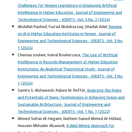
Challenges for Yemeni Legislators in Employing Artificial
Intelligence in Higher Education
,
Journal of Engineering and
Technological Sciences - JOEATS : Vol. 3 No. 2 (2024)
Abdullah Rashed, Fua'ad Abdulrazzaq, Ghadah Adel,
Review
on AI in Higher Education Institutes in Yemen
,
Journal of
Engineering and Technological Sciences - JOEATS : Vol. 3 No.
1 (2024)
Chemaa souheir, Kamal Boukerzaza,
The Use of Artificial
Intelligence in Records Management at Higher Education
Institutions: An Analytical Theoretical Study
,
Journal of
Engineering and Technological Sciences - JOEATS : Vol. 3 No.
1 (2024)
Samira S. Alshawesh, Rabee M. Reffat,
Analyzing the Roles
and Potentials of Nano-Technologies in Achieving Green and
Sustainable Architecture
,
Journal of Engineering and
Technological Sciences - JOEATS : Vol. 1 No. 1 (2022)
Ahmed Sultan Al-Hegami, Nathem Saeed Ahmed Al-Hddad,
Hussein Alkhader Alsaeedi,
A Web Mining Approach for