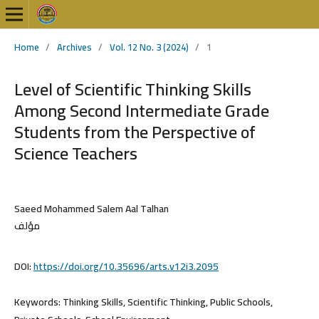
Home
/
Archives
/
Vol. 12 No. 3 (2024)
/
1
Level of Scientific Thinking Skills
Among Second Intermediate Grade
Students from the Perspective of
Science Teachers
Saeed Mohammed Salem Aal Talhan
مؤلف
DOI:
https://doi.org/10.35696/arts.v12i3.2095
Keywords:
Thinking Skills, Scientific Thinking, Public Schools,