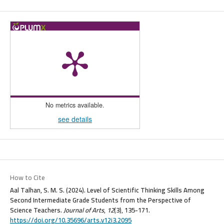
No metrics available.
see details
How to Cite
Aal Talhan, S. M. S. (2024). Level of Scientific Thinking Skills Among
Second Intermediate Grade Students from the Perspective of
Science Teachers.
Journal of Arts
,
12
(3), 135-171.
https://doi.org/10.35696/arts.v12i3.2095