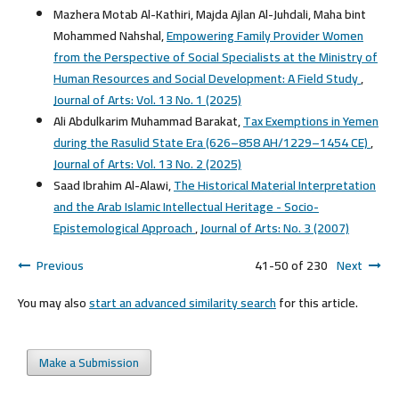
Mazhera Motab Al-Kathiri, Majda Ajlan Al-Juhdali, Maha bint
Mohammed Nahshal,
Empowering Family Provider Women
from the Perspective of Social Specialists at the Ministry of
Human Resources and Social Development: A Field Study
,
Journal of Arts: Vol. 13 No. 1 (2025)
Ali Abdulkarim Muhammad Barakat,
Tax Exemptions in Yemen
during the Rasulid State Era (626–858 AH/1229–1454 CE)
,
Journal of Arts: Vol. 13 No. 2 (2025)
Saad Ibrahim Al-Alawi,
The Historical Material Interpretation
and the Arab Islamic Intellectual Heritage - Socio-
Epistemological Approach
,
Journal of Arts: No. 3 (2007)
Previous
41-50 of 230
Next
You may also
start an advanced similarity search
for this article.
Make a Submission