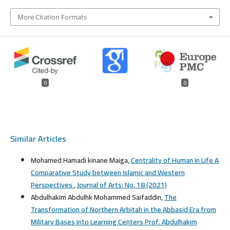
More Citation Formats
0
0
Similar Articles
Mohamed Hamadi kinane Maiga,
Centrality of Human in Life A
Comparative Study between Islamic and Western
Perspectives
,
Journal of Arts: No. 18 (2021)
Abdulhakim Abdulhk Mohammed Saifaddin,
The
Transformation of Northern Arbitah in the Abbasid Era from
Military Bases into Learning Centers Prof. Abdulhakim