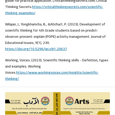
guide for practical application. Criticalthinkingsecrets.com; Critical
Thinking Secrets.
https://criticalthinkingsecrets.com/scientific-
thinking-examples/
Wilajan, J., Yongkhamcha, B., &Atichart, P. (2023). Development of
scientific thinking for 4th Grade students based on predict-
observe-present-explain (POPE) activity management. Journal of
Educational Issues, 9(1), 230.
https://doi.org/10.5296/jei.v9i1.20637
Working, Voices. (2023). Scientific thinking skills - Definition, types
and examples. Working
Voices.
https://www.workingvoices.com/insights/scientific-
thinking/