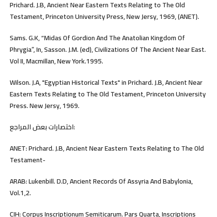
Prichard. J.B, Ancient Near Eastern Texts Relating to The Old
Testament, Princeton University Press, New Jersy, 1969, (ANET).
Sams. G.K, “Midas Of Gordion And The Anatolian Kingdom Of
Phrygia”, In, Sasson. J.M. (ed), Civilizations Of The Ancient Near East.
Vol II, Macmillan, New York.1995.
Wilson. J.A, "Egyptian Historical Texts" in Prichard. J.B, Ancient Near
Eastern Texts Relating to The Old Testament, Princeton University
Press. New Jersy, 1969.
اختصارات بعض المراجع:
ANET: Prichard. J.B, Ancient Near Eastern Texts Relating to The Old
Testament-
ARAB: Lukenbill. D.D, Ancient Records Of Assyria And Babylonia,
Vol.1,2.
CIH: Corpus Inscriptionum Semiticarum. Pars Quarta, Inscriptions