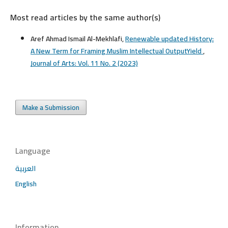
Most read articles by the same author(s)
Aref Ahmad Ismail Al-Mekhlafi,
Renewable updated History:
A New Term for Framing Muslim Intellectual OutputYield
,
Journal of Arts: Vol. 11 No. 2 (2023)
Make a Submission
Language
العربية
English
Information