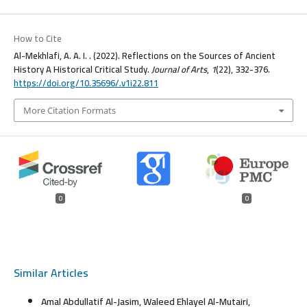
How to Cite
Al-Mekhlafi, A. A. I. . (2022). Reflections on the Sources of Ancient
History A Historical Critical Study.
Journal of Arts
,
1
(22), 332-376.
https://doi.org/10.35696/.v1i22.811
More Citation Formats
0
0
Similar Articles
Amal Abdullatif Al-Jasim, Waleed Ehlayel Al-Mutairi,