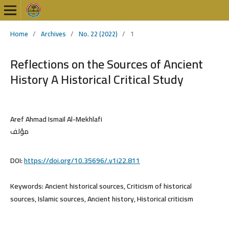
Home
/
Archives
/
No. 22 (2022)
/
1
Reflections on the Sources of Ancient
History A Historical Critical Study
Aref Ahmad Ismail Al-Mekhlafi
مؤلف
DOI:
https://doi.org/10.35696/.v1i22.811
Keywords:
Ancient historical sources, Criticism of historical
sources, Islamic sources, Ancient history, Historical criticism