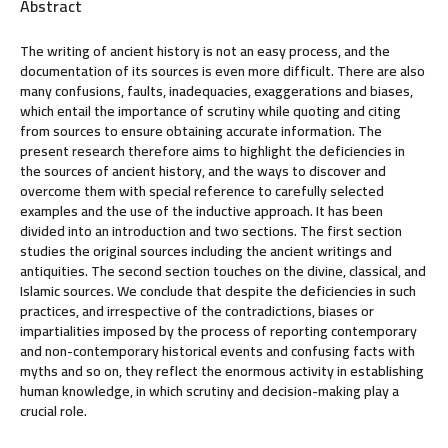
Abstract
The writing of ancient history is not an easy process, and the
documentation of its sources is even more difficult. There are also
many confusions, faults, inadequacies, exaggerations and biases,
which entail the importance of scrutiny while quoting and citing
from sources to ensure obtaining accurate information. The
present research therefore aims to highlight the deficiencies in
the sources of ancient history, and the ways to discover and
overcome them with special reference to carefully selected
examples and the use of the inductive approach. It has been
divided into an introduction and two sections. The first section
studies the original sources including the ancient writings and
antiquities. The second section touches on the divine, classical, and
Islamic sources. We conclude that despite the deficiencies in such
practices, and irrespective of the contradictions, biases or
impartialities imposed by the process of reporting contemporary
and non-contemporary historical events and confusing facts with
myths and so on, they reflect the enormous activity in establishing
human knowledge, in which scrutiny and decision-making play a
crucial role.