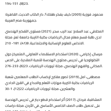
23(8)، 151-194.
محمود، فوزية (2005) كيف يفكر طفلك؟، دار الكتاب الحديث، القاهرة؛
جمهورية مصر العربية.
المخلافي، عبد السلام؛ عبد الرب، سحر. (2021) مستوى التفكير الهندسي
لدى طلبة قسم معلم مجال الرياضيات بكلية التربية جامعة تعز، مجلة
الاندلس للعلوم الإنسانية والاجتماعية. 8(41)، 181- 210.
مرسال، إكرامي. (2020) استخدام الاستقصاء التعاوني المتمركز حول
التكنولوجيا في تدريس محتوى الهندسة لتنمية المقدرة على الحس
المكاني والفهم الهندسي، مجلة تربويات الرياضيات. 23(6)، 233-276.
مصطفى، امل (2019) تصور مقترح لإكساب الطلاب المعلمين شعبة
الرياضيات بكلية التربية مهارات التعلم والابداع في القرن الحادي
والعشرين، مجلة تربويات الرياضيات، 22(12)، 1-30.
المشاقبة، فرحان. (2017) أثر استخدام قطع دينز في تدريس الهندسة
على تحصيل طلاب الصف الخامس الأساسي في الأردن، مجلة دراسات