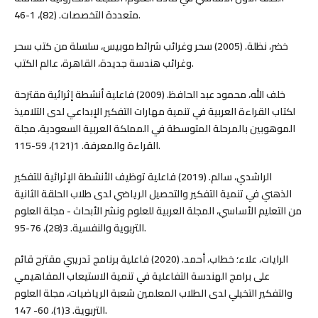
متعددة التخصصات. (82)، 1-46.
خضر، نظلة. (2005) سحر وغرائب شرائط موبيس، سلسلة من كتب سحر
وغرائب هندسة جديدة، القاهرة، عالم الكتب.
خلف الله، محمود عبد الحافظ. (2009) فاعلية أنشطة إثرائية مقترحة
لكتاب القراءة العربية في تنمية مهارات التفكير الإبداعي لدى التلاميذ
الموهوبين بالمرحلة المتوسطة في المملكة العربية السعودية، مجلة
القراءة والمعرفة. 1(121)، 59-115.
الراشدي، سالم. (2019) فاعلية توظيف الأنشطة الإثرائية للتفكير
الذهني في تنمية التفكير والتحصيل الرياضي لدى طلاب الحلقة الثانية
من التعليم الأساسي، المجلة العربية للعلوم ونشر الأبحاث - مجلة العلوم
التربوية والنفسية. 3(28)، 76-95.
الرايات، علاء؛ خطاب، أحمد. (2020) فاعلية برنامج تدريبي مقترح قائم
على برامج الهندسة التفاعلية في تنمية الاستيعاب المفاهيمي
والتفكير التخيلي لدى الطلاب المعلمين شعبة الرياضيات، مجلة العلوم
التربوية. 3(1)، 60- 147.