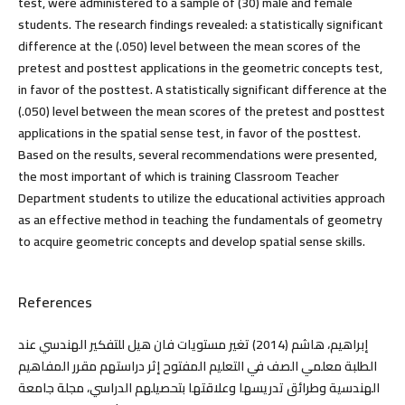
test, were administered to a sample of (30) male and female
students. The research findings revealed: a statistically significant
difference at the (.050) level between the mean scores of the
pretest and posttest applications in the geometric concepts test,
in favor of the posttest. A statistically significant difference at the
(.050) level between the mean scores of the pretest and posttest
applications in the spatial sense test, in favor of the posttest.
Based on the results, several recommendations were presented,
the most important of which is training Classroom Teacher
Department students to utilize the educational activities approach
as an effective method in teaching the fundamentals of geometry
to acquire geometric concepts and develop spatial sense skills.
References
إبراهيم، هاشم (2014) تغير مستويات فان هيل للتفكير الهندسي عند
الطلبة معلمي الصف في التعليم المفتوح إثر دراستهم مقرر المفاهيم
الهندسية وطرائق تدريسها وعلاقتها بتحصيلهم الدراسي، مجلة جامعة