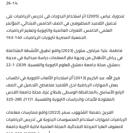
14-26.
غندورة، عباس. (2005) اثر استخدام اليدويات في تدريس الرياضيات على
تحصيل التلاميذ المكفوفين في الصف الخامس الابتدائي، المؤتمر
العلمي الخامس، التغيرات العالمية والتربوية وتعليم الرياضيات،
الجمعية المصرية لتربويات الرياضيات. 140-163.
فاطمة، عليا؛ مرتضى، سلوى (2023) واقع تطبيق الأنشطة المتكاملة
في رياض الأطفال من وجهة نظر المعلمات دراسة ميدانية في مدينة
دمشق، مجلة جامعة دمشق للعلوم التربوية والنفسية. 39(3)، 1-22.
فرج الله، عبد الكريم (2013) أثر استخدام الألعاب التربوية في اكتساب
بعض المهارات الرياضية لدى التلاميذ منخفضي التحصيل في الصف
الرابع الأساسي بالمحافظة الوسطى بقطاع غزة، مجلة جامعة القدس
المفتوحة للأبحاث والدراسات التربوية والنفسية. 1(11)، 285-325.
الفريح، حفصة؛ الشلهوب، سمر. (2022) واقع ممارسات معلمات
الرياضيات لمهارات استخدام المحسوسات اليدوية في تدريس الرياضيات
للصفوف العليا المرحلة الابتدائية، المجلة العلمية لكلية التربية جامعة