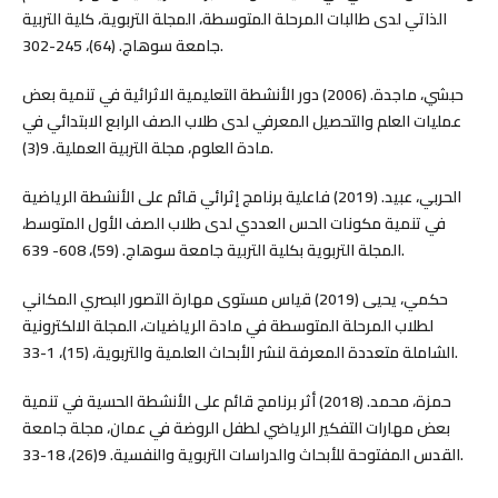
الذاتي لدى طالبات المرحلة المتوسطة، المجلة التربوية، كلية التربية
جامعة سوهاج. (64)، 245-302.
حبشي، ماجدة. (2006) دور الأنشطة التعليمية الاثرائية في تنمية بعض
عمليات العلم والتحصيل المعرفي لدى طلاب الصف الرابع الابتدائي في
مادة العلوم، مجلة التربية العملية. 9(3).
الحربي، عبيد. (2019) فاعلية برنامج إثرائي قائم على الأنشطة الرياضية
في تنمية مكونات الحس العددي لدى طلاب الصف الأول المتوسط،
المجلة التربوية بكلية التربية جامعة سوهاج. (59)، 608- 639.
حكمي، يحيى (2019) قياس مستوى مهارة التصور البصري المكاني
لطلاب المرحلة المتوسطة في مادة الرياضيات، المجلة الالكترونية
الشاملة متعددة المعرفة لنشر الأبحاث العلمية والتربوية، (15)، 1-33.
حمزة، محمد. (2018) أثر برنامج قائم على الأنشطة الحسية في تنمية
بعض مهارات التفكير الرياضي لطفل الروضة في عمان، مجلة جامعة
القدس المفتوحة للأبحاث والدراسات التربوية والنفسية. 9(26)، 18-33.