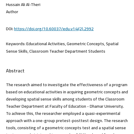
Hussain Ali Al-Theri
Author
DOI:
https://doi.org/10.60037/edu.v14i(2).2992
Keywords:
Educational Activities, Geometric Concepts, Spatial
Sense Skills, Classroom Teacher Department Students
Abstract
The research aimed to investigate the effectiveness of a program
based on educational activities in acquiring geometric concepts and
developing spatial sense skills among students of the Classroom
Teacher Department at Faculty of Education - Dhamar University.
To achieve this, the researcher employed a quasi-experimental
approach with a one-group pretest-posttest design. The research
tools, consisting of a geometric concepts test and a spatial sense