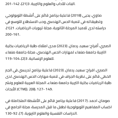
البنات للآداب والعلوم والتربية. 3(21)، 142-201.
صاوي، يحيى (2018) فاعلية برنامج قائم على أنشطة التوبولوجي
وتطبيقاته في تنمية الحس الهندسي وحب الاستطلاع للتوسع في
دراسته لدى تلاميذ المرحلة الثانوية، مجلة تربويات الرياضيات. 21(1)،
161-200.
الصبري، أفراح؛ سعيد، ردمان. (2023) مدى امتلاك طلبة الرياضيات بكلية
التربية جامعة صنعاء لمهارات الحس الهندسي، مجلة جامعة صنعاء
للعلوم الإنسانية. 3(2)، 104-119.
الصبري، افراح؛ سعيد، ردمان. (2023) فاعلية برنامج تدريسي في الجبر
الخطي قائم على نظرية الجراف في تنمية مهارات الحس الهندسي لدى
طلبة الرياضيات بكلية التربية جامعة صنعاء، المجلة العربية للعلوم ونشر
الأبحاث JCTM)). 2(8)، 127- 149.
صومان، احمد. (2017) فاعلية برنامج قائم على الأنشطة المتكاملة في
اكساب المفاهيم التوبولوجية لطفل ما قبل المدرسة، مجلة الجامع في
الدراسات النفسية والعلوم التربوية. (7)، 92-130.