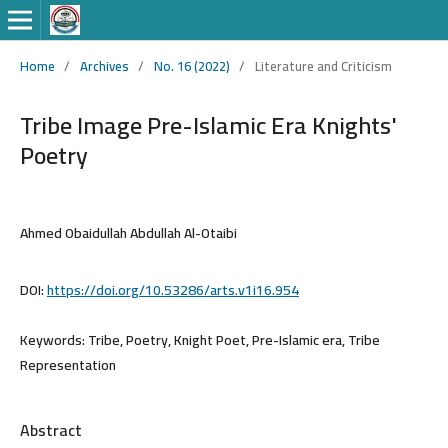
Home
/
Archives
/
No. 16 (2022)
/
Literature and Criticism
Tribe Image Pre-Islamic Era Knights'
Poetry
Ahmed Obaidullah Abdullah Al-Otaibi
DOI:
https://doi.org/10.53286/arts.v1i16.954
Keywords:
Tribe, Poetry, Knight Poet, Pre-Islamic era, Tribe
Representation
Abstract