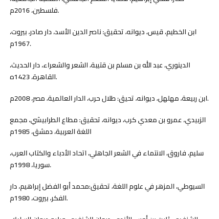
فلسطين، 2016م.
ابن الخطيم، قيس، ديوانه، تحقيق: ناصر الدين الأسد، دار صادر، بيروت،
1967م.
الدينوري، عبد الله بن مسلم بن قتيبة، الشعر والشعراء، دار الحديث،
القاهرة، 1423ه.
ابن ربيعة، مهلهل، ديوانه، تحيق: طلال حرب، الدار العالمية، مصر، 2008م.
الزبيدي، عمرو بن معدي كرب، ديوانه، تحقيق: مطاع الطرابيشي، مجمع
اللغة العربية، دمشق، 1985م
سليم، فاروق، الانتماء في الشعر الجاهلي، اتحاد الأدباء والكتاب العرب،
سوريا، 1998م.
السيوطي، المزهر في علوم اللغة، تحقيق:محمد أبو الفضل إبراهيم، دار
الفكر، بيروت، 1980م.