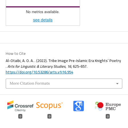
No metrics available.
see details
How to Cite
Al-Otaibi, A. O. A. . (2022). Tribe Image Pre-Islamic Era Knights’ Poetry
.
Arts for Linguistic & Literary Studies
,
16
, 625-657.
https://doi.org/10.53286/arts.v1i16.954
More Citation Formats
0
0
0