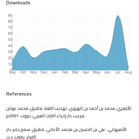
Downloads
References
الأزهري، محمد بن أحمد بن الهروي، تهذيب اللغة، تحقيق: محمد عوض
مرعب، دار إحياء التراث العربي، بيروت، 2001م.
الأصبهاني ، علي بن الحسين بن محمد، الأغاني، تحقيق: سمير جابر، دار
الفكر، بيروت، د.ت.