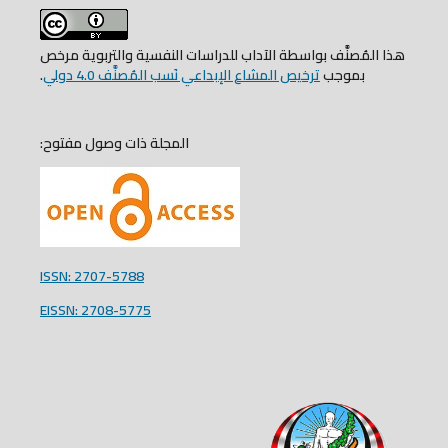
هذا المُصنَّف بواسطة الآداب للدراسات النفسية والتربوية مرخص
بموجب
ترخيص المشاع الإبداعي نَسب المُصنَّف 4.0 دولي
.
المجلة ذات وصول مفتوح:
ISSN: 2707-5788
EISSN: 2708-5775