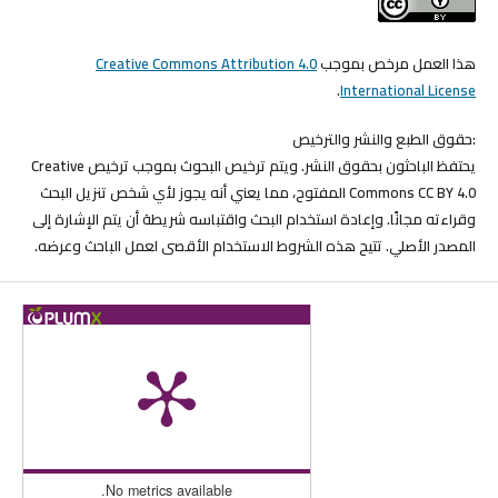
هذا العمل مرخص بموجب
Creative Commons Attribution 4.0
.
International License
:حقوق الطبع والنشر والترخيص
يحتفظ الباحثون بحقوق النشر. ويتم ترخيص البحوث بموجب ترخيص Creative
Commons CC BY 4.0 المفتوح، مما يعني أنه يجوز لأي شخص تنزيل البحث
وقراءته مجانًا. وإعادة استخدام البحث واقتباسه شريطة أن يتم الإشارة إلى
المصدر الأصلي. تتيح هذه الشروط الاستخدام الأقصى لعمل الباحث وعرضه.
No metrics available.