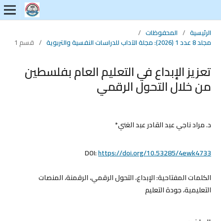
الرئيسية
/
المحفوظات
/
مجلد 8 عدد 1 (2026): مجلة الآداب للدراسات النفسية والتربوية
/
قسم 1
تعزيز الإبداع في التعليم العام بفلسطين
من خلال التحول الرقمي
د. مراد ناجي عبد القادر عبد الغني*
DOI:
https://doi.org/10.53285/4ewk4733
الكلمات المفتاحية:
الإبداع، التحول الرقمي، الرقمنة، المنصات
التعليمية، جودة التعليم