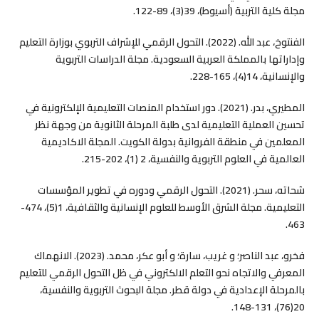
مجلة کلية التربية (أسيوط)، 39(3)، 89-122.‎
الفنتوخ، عبد الله. (2022). التحول الرقمي للإشراف التربوي بوزارة التعليم
وإداراتها بالمملكة العربية السعودية. مجلة الدراسات التربوية
والإنسانية، 14(4)، 165-228.‎
المطيري، بدر. (2021). دور استخدام المنصات التعليمية الإلكترونية في
تحسين العملية التعليمية لدى طلبة‏ المرحلة الثانوية من وجهة نظر
المعلمين في منطقة الفروانية بدولة الكويت. المجلة الاكاديمية
العالمية في العلوم التربوية والنفسية، 2 (1)، 202-215.‎
شحاته، سحر. (2021). التحول الرقمي ودوره في تطوير المؤسسات
التعليمية. مجلة الشرق الأوسط للعلوم الإنسانية والثقافية، 1(5)، 474-
463.‎
فخرو، عبد الناصر؛ و غريب، سارة؛ و أبو عكر، محمد. (2023). الانهماك
المعرفي والاتجاه نحو التعلم الالكتروني في ظل التحول الرقمي للتعليم
بالمرحلة الإعدادية في دولة قطر. مجلة البحوث التربوية والنفسية،
20(76)، 131-148.‎