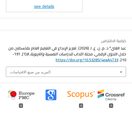
see details
كيفية الاقتباس
عبد الغني* د. م. ن. ع. ا. (2026). تعزيز الإبداع في التعليم العام بفلسطين من
خلال التحول الرقمي.
مجلة الآداب للدراسات النفسية والتربوية
,
8
(1), 191-
https://doi.org/10.53285/4ewk4733
210.
المزيد من صيغ الاقتباسات
0
0
0