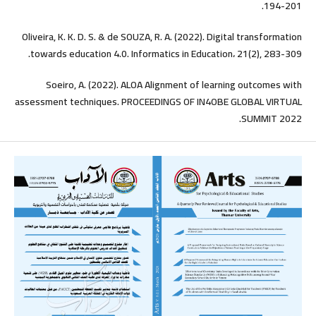
194-201.
Oliveira, K. K. D. S. & de SOUZA, R. A. (2022). Digital transformation
towards education 4.0. Informatics in Education، 21(2), 283-309.
Soeiro, A. (2022). ALOA Alignment of learning outcomes with
assessment techniques. PROCEEDINGS OF IN4OBE GLOBAL VIRTUAL
SUMMIT 2022.