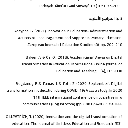
Tarbiyah. Jāmiʻat Banī Suwayf, 18 (106), 87-200. ‎ ‎
ثانياَ:‎المراجع الأجنبية
Antypas, G. (2021). Innovation in Education- Administration and
Actions of Encouragement and Support in Primary Education.
European Journal of Education Studies (8), pp. 202-218.
Balyer, A. & Öz, Ö. (2018). Academicians' Views on Digital
Transformation in Education. International Online Journal of
Education and Teaching, 5(4), 809-830.
Bogdandy, B.& Tamas, J. & Toth, Z. (2020، September). Digital
transformation in education during COVID-19: A case study. In 2020
11th IEEE international conference on cognitive info
communications (Cog Infocom) (pp. 000173-000178). IEEE.
GİLLPATRİCK, T. (2020). Innovation and the digital transformation of
education. The Journal of Limitless Education and Research, 5(3),