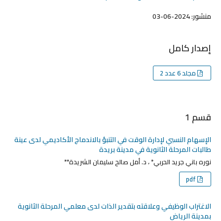
منشور:
2024-06-03
إصدار كامل
مجلد 6 عدد 2
قسم 1
الإسهام النسبي لإدارة الوقت في التنبؤ بالاندماج الأكاديمي لدى عينة
طالبات المرحلة الثانوية في مدينة بريدة
نوره باني جريد الحربي* ، د. أمل صالح سليمان الشريدة**
pdf
الاغتراب الوظيفي وعلاقته بتقدير الذات لدى معلمي المرحلة الثانوية
بمدينة الرياض