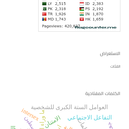
الاستعراض
الفئات
الكلمات المفتاحية
العوامل الستة الكبرى للشخصية
intersex
ما وراء المعرفة
الامتنان
التفاعل الاجتماعي
فلسطين
معلمات