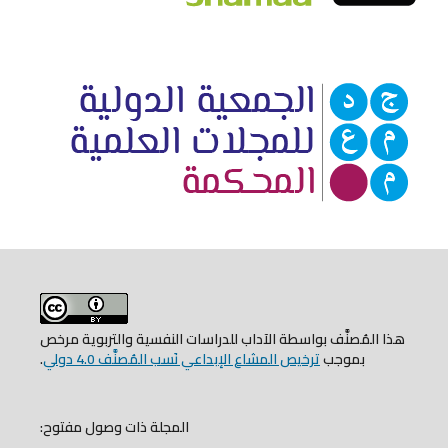
هذا المُصنَّف بواسطة الآداب للدراسات النفسية والتربوية مرخص
بموجب
ترخيص المشاع الإبداعي نَسب المُصنَّف 4.0 دولي
.
المجلة ذات وصول مفتوح: