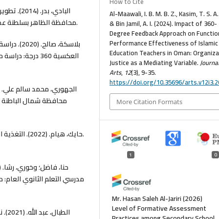
How to Cite
البادي، بد
Al-Maawali, I. B. M. B. Z., Kasim, T. S. A.
محافظة الظاهر بسلطنة عمان[رسالة ماجستير غير منشورة]، جامعة السلطان قابوس.
& Bin Jamil, A. I. (2024). Impact of 360-
Degree Feedback Approach on Functio
Performance Effectiveness of Islamic
بلاسكة، صا
Education Teachers in Oman: Organiza
Justice as a Mediating Variable.
Journal
Arts
,
12
(3), 9-35.
https://doi.org/10.35696/arts.v12i3.
محافظة شمال الباطنة 
More Citation Formats
حايك، هيام. (2022). التغذية الراجعة 360 درجة: أفضل الممارسات لتحقيق أفضل النتائج.
1
0
مدرسي التعلم الثانوي العام
Mr. Hasan Saleh Al-Jariri
(2026)
Level of Formative Assessment
Practices among Secondary School