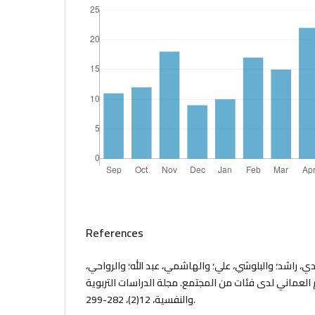
References
دي، راشد؛ والبلوشي، علي؛ والهاشمي، عبد الله؛ والرواحي
رة المعلم العماني لدى فئات من المجتمع. مجلة الدراسات التربوية
والنفسية، 12(2)، 282-299.