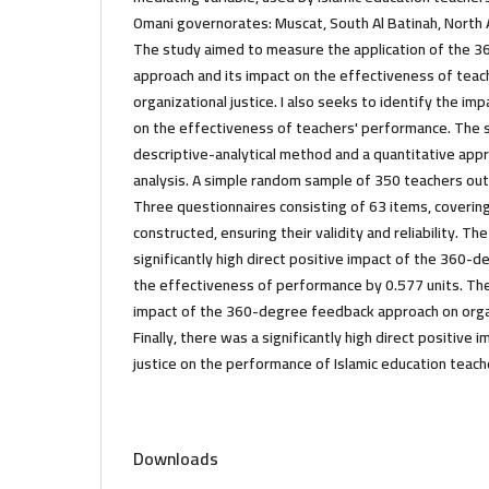
Omani governorates: Muscat, South Al Batinah, North A
The study aimed to measure the application of the 
approach and its impact on the effectiveness of teac
organizational justice. I also seeks to identify the imp
on the effectiveness of teachers' performance. The
descriptive-analytical method and a quantitative appr
analysis. A simple random sample of 350 teachers ou
Three questionnaires consisting of 63 items, coveri
constructed, ensuring their validity and reliability. T
significantly high direct positive impact of the 360
the effectiveness of performance by 0.577 units. The
impact of the 360-degree feedback approach on organi
Finally, there was a significantly high direct positive 
justice on the performance of Islamic education teach
Downloads