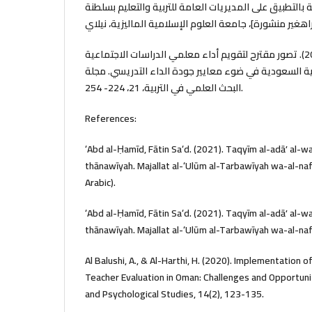
ة بالتطبيق على المديريات العامة للتربية والتعليم بسلطنة
الأسمري، فايز بن علي. (2020). تصور مقترح لتقويم أداء معلمي الدراسات الاجتماعية
ية السعودية في ضوء معايير جودة الداء التدريسي. مجلة
البحث العلمي في التربية، 21، 224- 254.
References:
ʻAbd al-Ḥamīd, Fātin Saʻd. (2021). Taqyīm al-adāʼ al-waẓ
thānawīyah. Majallat al-ʻUlūm al-Tarbawīyah wa-al-nafs
Arabic).
ʻAbd al-Ḥamīd, Fātin Saʻd. (2021). Taqyīm al-adāʼ al-waẓ
thānawīyah. Majallat al-ʻUlūm al-Tarbawīyah wa-al-naf
Al Balushi, A., & Al-Harthi, H. (2020). Implementatio
Teacher Evaluation in Oman: Challenges and Opportunit
and Psychological Studies, 14(2), 123-135.