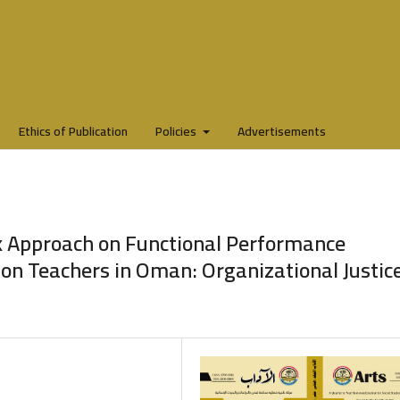
Ethics of Publication
Policies
Advertisements
 Approach on Functional Performance
ion Teachers in Oman: Organizational Justic