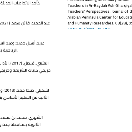
كأحد الاتجاهات الحديثة 
Teachers in Ar-Raydah Ash-Sharqiya
Teachers’ Perspectives.
Journal of 
Arabian Peninsula Center for Educat
and Humanity Researches, 03(28), 9
10.56793/pcra2213285
الرياضية باستخدام تقنية 360. مجلة الرياضة المعاصرة، 19(1)، 1-17.
العتيبي، 
خريجي كليات الشريعة وخريجي 
لشكي
الثانية من التعليم الأساسي 
الثانوية بمحافظة جدة و