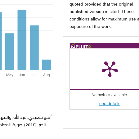
quoted provided that the original
published version is cited. These
conditions allow for maximum use 
exposure of the work.
No metrics available.
see details
أمبو سعيدي، عبد الله؛ والفه،
ناصر. (2018). صو