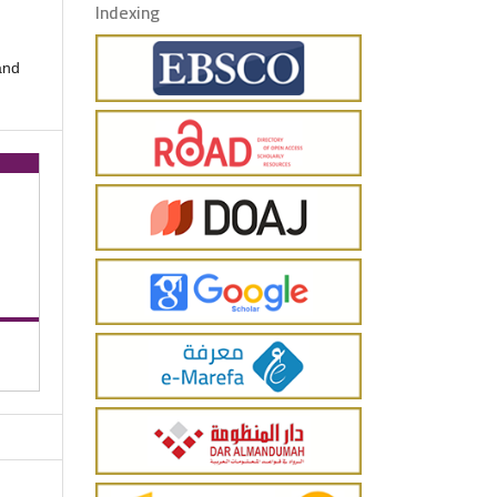
Indexing
and