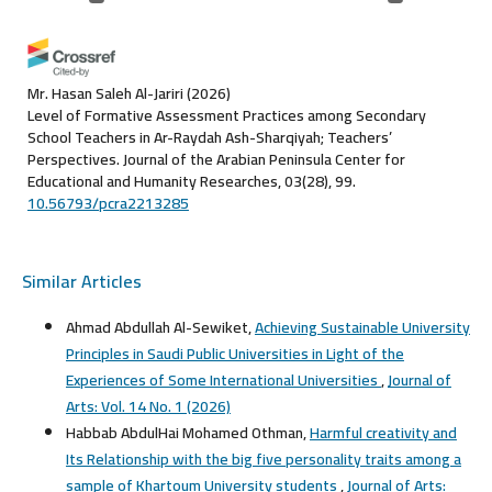
Mr. Hasan Saleh Al-Jariri
(2026)
Level of Formative Assessment Practices among Secondary
School Teachers in Ar-Raydah Ash-Sharqiyah; Teachers’
Perspectives.
Journal of the Arabian Peninsula Center for
Educational and Humanity Researches, 03(28), 99.
10.56793/pcra2213285
Similar Articles
Ahmad Abdullah Al-Sewiket,
Achieving Sustainable University
Principles in Saudi Public Universities in Light of the
Experiences of Some International Universities
,
Journal of
Arts: Vol. 14 No. 1 (2026)
Habbab AbdulHai Mohamed Othman,
Harmful creativity and
Its Relationship with the big five personality traits among a
sample of Khartoum University students
,
Journal of Arts: