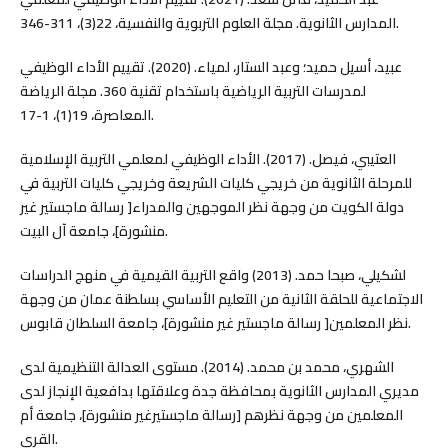
المدارس الثانوية. مجلة العلوم التربوية والنفسية، 22(3)، 311-346.
عبيد، أسيل حميد؛ وعبد الستار، لمياء. (2020). تقييم الأداء الوظيفي
لمدرسات التربية الرياضية باستخدام تقنية 360. مجلة الرياضة
المعاصرة، 19(1)، 1-17.
العتيبي، فيصل. (2017). الأداء الوظيفي لمعلمي التربية الإسلامية
للمرحلة الثانوية من خريجي كليات الشريعة وخريجي كليات التربية في
دولة الكويت من وجهة نظر الموجهين والمدراء[ رسالة ماجستير غير
منشورة]، جامعة آل البيت.
لشكيلي، صبحا حمد. (2013) واقع التربية القيمية في منهج الدراسات
الاجتماعية للحلقة الثانية من التعليم الأساسي بسلطنة عمان من وجهة
نظر المعلمين[ رسالة ماجستير غير منشورة]، جامعة السلطان قابوس.
الشهري، محمد بن محمد. (2014). مستوى العدالة التنظيمية لدى
مديري المدارس الثانوية بمحافظة جدة وعلاقتها بدافعية الإنجاز لدى
المعلمين من وجهة نظرهم [رسالة ماجستيرغير منشورة]، جامعة أم
القرى.