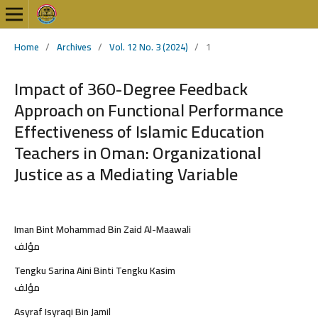
Home
/
Archives
/
Vol. 12 No. 3 (2024)
/
1
Impact of 360-Degree Feedback
Approach on Functional Performance
Effectiveness of Islamic Education
Teachers in Oman: Organizational
Justice as a Mediating Variable
Iman Bint Mohammad Bin Zaid Al-Maawali
مؤلف
Tengku Sarina Aini Binti Tengku Kasim
مؤلف
Asyraf Isyraqi Bin Jamil