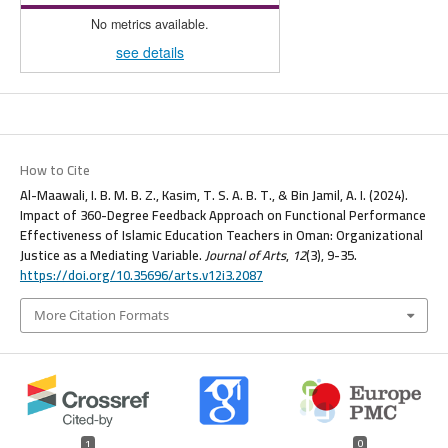
No metrics available.
see details
How to Cite
Al-Maawali, I. B. M. B. Z., Kasim, T. S. A. B. T., & Bin Jamil, A. I. (2024).
Impact of 360-Degree Feedback Approach on Functional Performance
Effectiveness of Islamic Education Teachers in Oman: Organizational
Justice as a Mediating Variable.
Journal of Arts
,
12
(3), 9-35.
https://doi.org/10.35696/arts.v12i3.2087
More Citation Formats
1
0