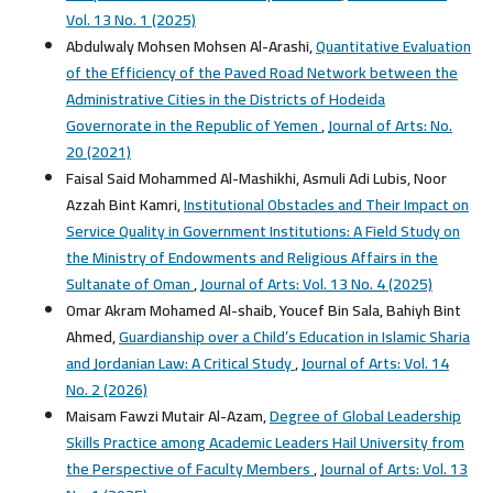
Vol. 13 No. 1 (2025)
Abdulwaly Mohsen Mohsen Al-Arashi,
Quantitative Evaluation
of the Efficiency of the Paved Road Network between the
Administrative Cities in the Districts of Hodeida
Governorate in the Republic of Yemen
,
Journal of Arts: No.
20 (2021)
Faisal Said Mohammed Al-Mashikhi, Asmuli Adi Lubis, Noor
Azzah Bint Kamri,
Institutional Obstacles and Their Impact on
Service Quality in Government Institutions: A Field Study on
the Ministry of Endowments and Religious Affairs in the
Sultanate of Oman
,
Journal of Arts: Vol. 13 No. 4 (2025)
Omar Akram Mohamed Al-shaib, Youcef Bin Sala, Bahiyh Bint
Ahmed,
Guardianship over a Child’s Education in Islamic Sharia
and Jordanian Law: A Critical Study
,
Journal of Arts: Vol. 14
No. 2 (2026)
Maisam Fawzi Mutair Al-Azam,
Degree of Global Leadership
Skills Practice among Academic Leaders Hail University from
the Perspective of Faculty Members
,
Journal of Arts: Vol. 13