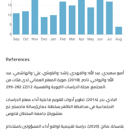
References
أمبو سعيدي، عبد الله؛ والفهدي، راشد؛ والبلوشي، علي؛ والهاشمي، عبد
الله؛ والرواحي، ناصر. (2018). صورة المعلم العماني لدى فئات من
المجتمع. مجلة الدراسات التربوية والنفسية، 12(2)، 282-299.
البادي، بدر. (2014). تطوير أدوات لتقويم فاعلية أداء معلم الدراسات
الاجتماعية في محافظة الظاهر بسلطنة عمان[رسالة ماجستير غير
منشورة]، جامعة السلطان قابوس.
بلاسكة، صالح. (2020). دراسة تقييمية لواقع أداء المسؤولين باستخدام