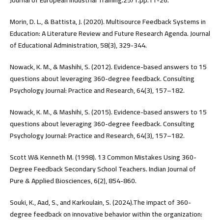
Journal of European Industrial Training.25/1.pp.11-26.
Morin, D. L., & Battista, J. (2020). Multisource Feedback Systems in
Education: A Literature Review and Future Research Agenda. Journal
of Educational Administration, 58(3), 329-344.
Nowack, K. M., & Mashihi, S. (2012). Evidence-based answers to 15
questions about leveraging 360-degree feedback. Consulting
Psychology Journal: Practice and Research, 64(3), 157–182.
Nowack, K. M., & Mashihi, S. (2015). Evidence-based answers to 15
questions about leveraging 360-degree feedback. Consulting
Psychology Journal: Practice and Research, 64(3), 157–182.
Scott W& Kenneth M. (1998). 13 Common Mistakes Using 360-
Degree Feedback Secondary School Teachers. Indian Journal of
Pure & Applied Biosciences, 6(2), 854-860.
Souki, K., Aad, S., and Karkoulain, S. (2024).The impact of 360-
degree feedback on innovative behavior within the organization: