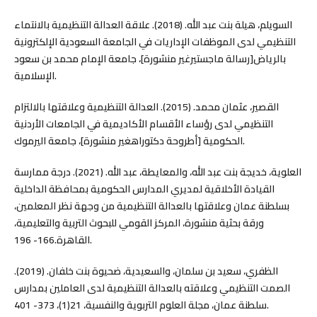
السويلم، هيلة بنت عبد الله. (2018). علاقة العدالة التنظيمية بالانتماء
التنظيمي لدى الموظفات الإداريات في الجامعة السعودية الإلكترونية
بالرياض[رسالة ماجستيرغير منشورة]، جامعة الإمام محمد بن سعود
الإسلامية.
القصير، عثمان محمد. (2015). العدالة التنظيمية وعلاقتها بالالتزام
التنظيمي لدى رؤساء الأقسام الأكاديمية في الجامعات الأردنية
الحكومية [أطروحة دكتوراهغير منشورة]، جامعة اليرموك.
العلوية، خديجة بنت عبد الله، والمعايطة، عبد الله. (2021). درجة ممارسة
القيادة الأخلاقية لمديري المدارس الحكومية بمحافظة الداخلية
بسلطنة عمان وعلاقتها بالعدالة التنظيمية من وجهة نظر المعلمين،
ورقة بحثية منشورة، المركز القومي للبحوث التربية والتعليمية،
القاهرة.166- 196.
الظفري، سعيد بن سلمان، والسعيدية، ضحيوة بنت خلفان. (2019).
الصمت التنظيمي وعلاقته بالعدالة التنظيمية لدى العاملين بمدارس
سلطنة عمان، مجلة العلوم التربوية والنفسية، 21(1)، 373- 401.