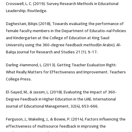
Crosswell, L. C. (2019). Survey Research Methods in Educational
Leadership. Routledge.
Daghestani, Bilqis (2018), Towards evaluating the performance of
female faculty members in the Department of Educatio-nal Policies
and Kindergarten at the College of Education at King Saud
University using the 360-degree feedback method(in Arabic). Al-
Balqa Journal for Research and Studies 21 (1). 9-17.
Darling-Hammond, L. (2013). Getting Teacher Evaluation Right:
What Really Matters for Effectiveness and Improvement. Teachers
College Press.
El-Sayed, M., & Jassim, L. (2018). Evaluating the Impact of 360-
Degree Feedback in Higher Education in the UAE. International
Journal of Educational Management, 32(4), 653-666.
Ferguson, J., Wakeling, J., & Bowie, P. (2014). Factors influencing the
effectiveness of multisource feedback in improving the