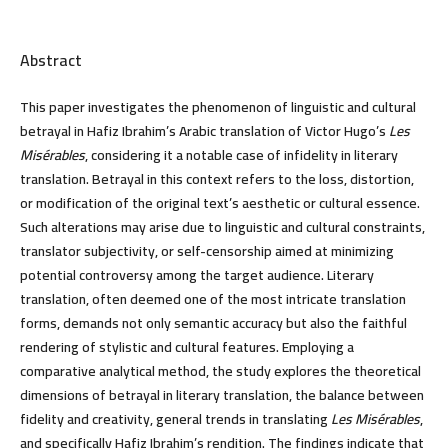
Abstract
This paper investigates the phenomenon of linguistic and cultural
betrayal in Hafiz Ibrahim’s Arabic translation of Victor Hugo’s
Les
Misérables
, considering it a notable case of infidelity in literary
translation. Betrayal in this context refers to the loss, distortion,
or modification of the original text’s aesthetic or cultural essence.
Such alterations may arise due to linguistic and cultural constraints,
translator subjectivity, or self-censorship aimed at minimizing
potential controversy among the target audience. Literary
translation, often deemed one of the most intricate translation
forms, demands not only semantic accuracy but also the faithful
rendering of stylistic and cultural features. Employing a
comparative analytical method, the study explores the theoretical
dimensions of betrayal in literary translation, the balance between
fidelity and creativity, general trends in translating
Les Misérables
,
and specifically Hafiz Ibrahim’s rendition. The findings indicate that