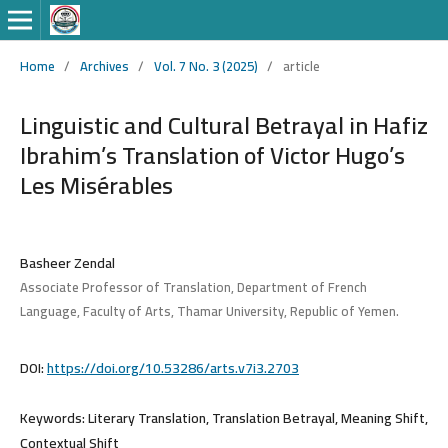
Home
/
Archives
/
Vol. 7 No. 3 (2025)
/
article
Linguistic and Cultural Betrayal in Hafiz
Ibrahim’s Translation of Victor Hugo’s
Les Misérables
Basheer Zendal
Associate Professor of Translation, Department of French
Language, Faculty of Arts, Thamar University, Republic of Yemen.
DOI:
https://doi.org/10.53286/arts.v7i3.2703
Keywords:
Literary Translation, Translation Betrayal, Meaning Shift,
Contextual Shift