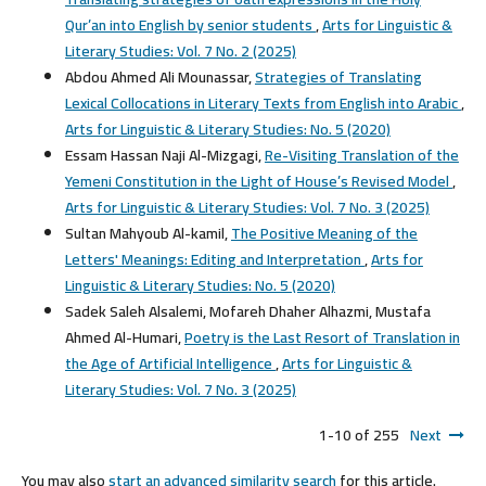
Qur’an into English by senior students
,
Arts for Linguistic &
Literary Studies: Vol. 7 No. 2 (2025)
Abdou Ahmed Ali Mounassar,
Strategies of Translating
Lexical Collocations in Literary Texts from English into Arabic
,
Arts for Linguistic & Literary Studies: No. 5 (2020)
Essam Hassan Naji Al-Mizgagi,
Re-Visiting Translation of the
Yemeni Constitution in the Light of House’s Revised Model
,
Arts for Linguistic & Literary Studies: Vol. 7 No. 3 (2025)
Sultan Mahyoub Al-kamil,
The Positive Meaning of the
Letters' Meanings: Editing and Interpretation
,
Arts for
Linguistic & Literary Studies: No. 5 (2020)
Sadek Saleh Alsalemi, Mofareh Dhaher Alhazmi, Mustafa
Ahmed Al-Humari,
Poetry is the Last Resort of Translation in
the Age of Artificial Intelligence
,
Arts for Linguistic &
Literary Studies: Vol. 7 No. 3 (2025)
1-10 of 255
Next
You may also
start an advanced similarity search
for this article.