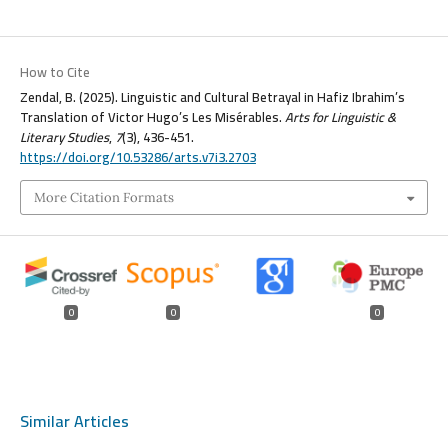
How to Cite
Zendal, B. (2025). Linguistic and Cultural Betrayal in Hafiz Ibrahim’s
Translation of Victor Hugo’s Les Misérables.
Arts for Linguistic &
Literary Studies
,
7
(3), 436-451.
https://doi.org/10.53286/arts.v7i3.2703
More Citation Formats
0
0
0
Similar Articles