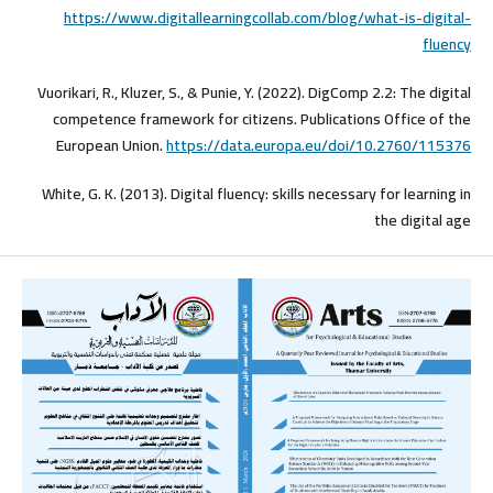
https://www.digitallearningcollab.com/blog/what-is-digital-
fluency
Vuorikari, R., Kluzer, S., & Punie, Y. (2022). DigComp 2.2: The digital
competence framework for citizens. Publications Office of the
European Union.
https://data.europa.eu/doi/10.2760/115376
White, G. K. (2013). Digital fluency: skills necessary for learning in
the digital age