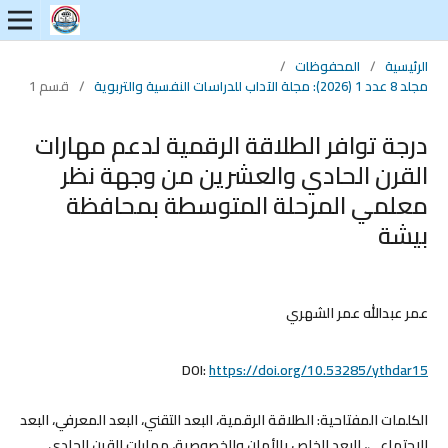
الرئيسية
/
المحفوظات
/
مجلد 8 عدد 1 (2026): مجلة الآداب للدراسات النفسية والتربوية
/
قسم 1
درجة توافر الطلاقة الرقمية لدعم مهارات
القرن الحادي والعشرين من وجهة نظر
معلمي المرحلة المتوسطة بمحافظة
بيشة
عمر عبدالله عمر الشهري
DOI:
https://doi.org/10.53285/ythdar15
الكلمات المفتاحية:
الطلاقة الرقمية، البعد التقني، البعد المعرفي، البعد
الاجتماعي، البعد الخاص بالأمان والخصوصية، مهارات القرن الحادي