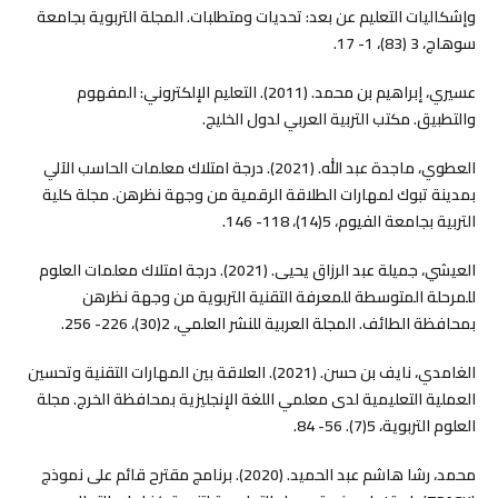
وإشكاليات التعليم عن بعد: تحديات ومتطلبات. المجلة التربوية بجامعة
سوهاج، 3 (83)، 1- 17.
عسيري، إبراهيم بن محمد. (2011). التعليم الإلكتروني: المفهوم
والتطبيق. مكتب التربية العربي لدول الخليج.
العطوي، ماجدة عبد الله. (2021). درجة امتلاك معلمات الحاسب الآلي
بمدينة تبوك لمهارات الطلاقة الرقمية من وجهة نظرهن. مجلة كلية
التربية بجامعة الفيوم، 5(14)، 118- 146.
العيشي، جميلة عبد الرزاق يحيى. (2021). درجة امتلاك معلمات العلوم
للمرحلة المتوسطة للمعرفة التقنية التربوية من وجهة نظرهن
بمحافظة الطائف. المجلة العربية للنشر العلمي، 2(30)، 226- 256.
الغامدي، نايف بن حسن. (2021). العلاقة بين المهارات التقنية وتحسين
العملية التعليمية لدى معلمي اللغة الإنجليزية بمحافظة الخرج. مجلة
العلوم التربوية، 5(7). 56- 84.
محمد، رشا هاشم عبد الحميد. (2020). برنامج مقترح قائم على نموذج