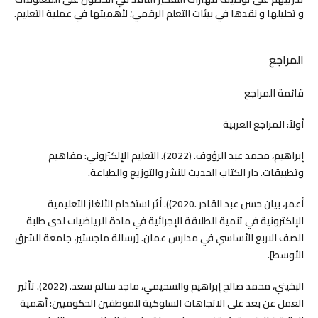
و تحليلها و نقدها في بيئات التعلم الرقمي؛ لأهميتها في عملية التعليم.
المراجع
قائمة المراجع
أولاً: المراجع العربية
إبراهيم، محمد عبد الرؤوف. (2022). التعليم الإلكتروني: مفاهيم
وتطبيقات. دار الكتاب الحديث للنشر والتوزيع والطباعة.
أعمر، بيان حسن عبد القادر .2020)). أثر استخدام الألغاز التعليمية
الإلكترونية في تنمية الطلاقة الإجرائية في مادة الرياضيات لدى طلبة
الصف الاربع الأساسي في مدارس عمان. [رسالة ماجستير، جامعة الشرق
الأوسط].
البخيتي، محمد صالح إبراهيم والسحيمي، ماجد سالم سعد. (2022). تأثير
العمل عن بعد على الاتجاهات السلوكية للموظفين الحكوميين: أهمية