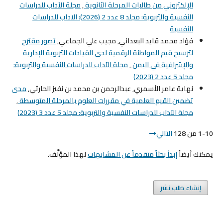
الإلكتروني من طالبات المرحلة الثانوية
,
مجلة الآداب للدراسات
النفسية والتربوية: مجلد 8 عدد 2 (2026): الاداب للدراسات
النفسية
فؤاد محمد قايد البعداني, مجيب علي الجماعي,
تصور مقترح
لترسيخ قيم المواطنة الرقمية لدى القيادات التربوية الإدارية
والإشرافية في اليمن
,
مجلة الآداب للدراسات النفسية والتربوية:
مجلد 5 عدد 2 (2023)
نهاية عامر الأسمري, عبدالرحمن بن محمد بن نفيز الحارثي,
مدى
تضمين القيم العلمية في مقررات العلوم بالمرحلة المتوسطة
,
مجلة الآداب للدراسات النفسية والتربوية: مجلد 5 عدد 3 (2023)
1-10 من 128
التالي
يمكنك أيضاً
إبدأ بحثاً متقدماً عن المشابهات
لهذا المؤلَّف.
إنشاء طلب نشر