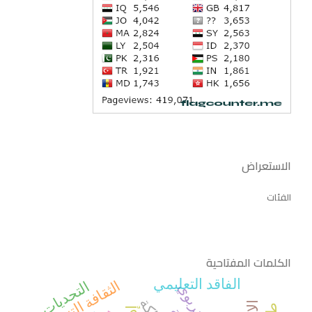
الاستعراض
الفئات
الكلمات المفتاحية
الفاقد التعليمي
الثقافة التنظيمية
التحديات