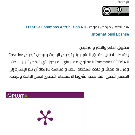
الرخصة
هذا العمل مرخص بموجب
Creative Commons Attribution 4.0
.
International License
:حقوق الطبع والنشر والترخيص
يحتفظ الباحثون بحقوق النشر. ويتم ترخيص البحوث بموجب ترخيص Creative
Commons CC BY 4.0 المفتوح، مما يعني أنه يجوز لأي شخص تنزيل البحث
وقراءته مجانًا. وإعادة استخدام البحث واقتباسه شريطة أن يتم الإشارة إلى
المصدر الأصلي. تتيح هذه الشروط الاستخدام الأقصى لعمل الباحث وعرضه.