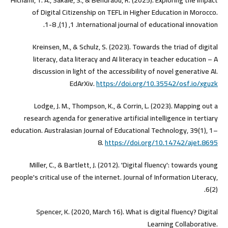
of Digital Citizenship on TEFL in Higher Education in Morocco.
International journal of educational innovation.‏ 1, (1), 1-8.
Kreinsen, M., & Schulz, S. (2023). Towards the triad of digital
literacy, data literacy and AI literacy in teacher education – A
discussion in light of the accessibility of novel generative AI.
EdArXiv.
https://doi.org/10.35542/osf.io/xguzk
Lodge, J. M., Thompson, K., & Corrin, L. (2023). Mapping out a
research agenda for generative artificial intelligence in tertiary
education. Australasian Journal of Educational Technology, 39(1), 1–
8.
https://doi.org/10.14742/ajet.8695
Miller, C., & Bartlett, J. (2012). 'Digital fluency': towards young
people's critical use of the internet. Journal of Information Literacy,
6(2).‏
Spencer, K. (2020, March 16). What is digital fluency? Digital
Learning Collaborative.