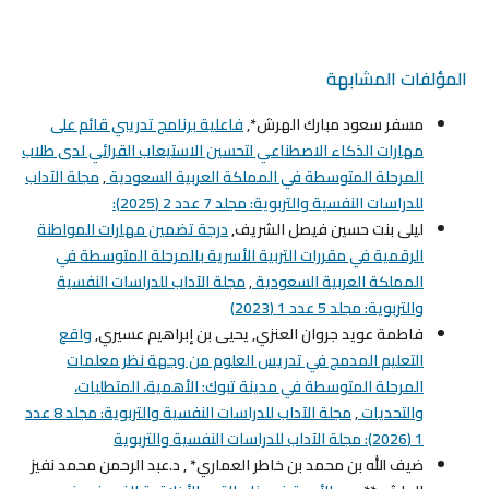
المؤلفات المشابهة
مسفر سعود مبارك الهرش*,
فاعلية برنامج تدريبي قائم على
مهارات الذكاء الاصطناعي لتحسين الاستيعاب القرائي لدى طلاب
المرحلة المتوسطة في المملكة العربية السعودية
,
مجلة الآداب
للدراسات النفسية والتربوية: مجلد 7 عدد 2 (2025):
ليلى بنت حسين فيصل الشريف,
درجة تضمين مهارات المواطنة
الرقمية في مقررات التربية الأسرية بالمرحلة المتوسطة في
المملكة العربية السعودية
,
مجلة الآداب للدراسات النفسية
والتربوية: مجلد 5 عدد 1 (2023)
فاطمة عويد جروان العنزي, يحيى بن إبراهيم عسيري,
واقع
التعليم المدمج في تدريس العلوم من وجهة نظر معلمات
المرحلة المتوسطة في مدينة تبوك: الأهمية، المتطلبات،
والتحديات
,
مجلة الآداب للدراسات النفسية والتربوية: مجلد 8 عدد
1 (2026): مجلة الآداب للدراسات النفسية والتربوية
ضيف الله بن محمد بن خاطر العماري* , د.عبد الرحمن محمد نفيز