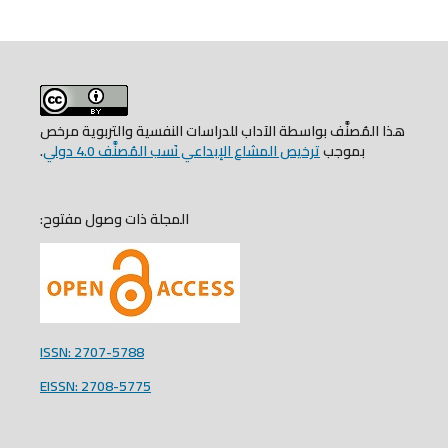
هذا المُصنَّف بواسطة الآداب للدراسات النفسية والتربوية مرخص
بموجب
ترخيص المشاع الإبداعي نَسب المُصنَّف 4.0 دولي
.
المجلة ذات وصول مفتوح:
ISSN: 2707-5788
EISSN: 2708-5775