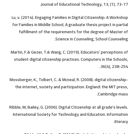
Journal of Educational Technology, 13, (1), 73-77.
Lu, v. (2014). Engaging Families in Digital Citizenship: A Workshop
for Families in Middle School, A graduate thesis project in partial
fulfillment of the requirements for the degree of Master of
Science in Counseling, School Counseling.
Martin, F.& Gezer, T.& Wang, C. (2019). Educators’ perceptions of
student digital citizenship practices. Computers in the Schools,
36(4), 238-254.
Mossberger, K., Tolbert, C. & Mcneal, R. (2008). digital citizenship-
the internet, society and participation. England: the MIT press,
Cambridge mass.
Ribble, M, Bailey, G. (2006). Digital Citizenship at all grade's levels.
International Society for Technology and Education. Information
literacy.