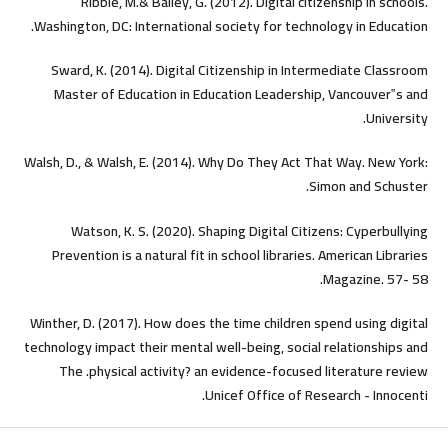
Ribble, M.& Bailey, G. (2012). Digital citizenship in schools.
Washington, DC: International society for technology in Education.
Sward, K. (2014). Digital Citizenship in Intermediate Classroom
Master of Education in Education Leadership, Vancouver‟s and
University.
Walsh, D., & Walsh, E. (2014). Why Do They Act That Way. New York:
Simon and Schuster.
Watson, K. S. (2020). Shaping Digital Citizens: Cyperbullying
Prevention is a natural fit in school libraries. American Libraries
Magazine. 57- 58.
Winther, D. (2017). How does the time children spend using digital
technology impact their mental well-being, social relationships and
physical activity? an evidence-focused literature review.‏ The
Unicef Office of Research - Innocenti.