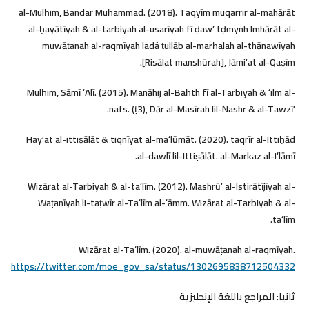
al-Mulḥim, Bandar Muḥammad. (2018). Taqyīm muqarrir al-mahārāt
al-ḥayātīyah & al-tarbiyah al-usarīyah fī ḍawʼ tḍmynh lmhārāt al-
muwāṭanah al-raqmīyah ladá ṭullāb al-marḥalah al-thānawīyah
[Risālat manshūrah], Jāmiʻat al-Qaṣīm.
Mulḥim, Sāmī ʻAlī. (2015). Manāhij al-Baḥth fī al-Tarbiyah & ʻilm al-
nafs. (ṭ3), Dār al-Masīrah lil-Nashr & al-Tawzīʻ.
Hayʼat al-ittiṣālāt & tiqnīyat al-maʻlūmāt. (2020). taqrīr al-Ittiḥād
al-dawlī lil-Ittiṣālāt. al-Markaz al-Iʻlāmī.
Wizārat al-Tarbiyah & al-taʻlīm. (2012). Mashrūʻ al-Istirātījīyah al-
Waṭanīyah li-taṭwīr al-Taʻlīm al-ʻāmm. Wizārat al-Tarbiyah & al-
taʻlīm.
Wizārat al-Taʻlīm. (2020). al-muwāṭanah al-raqmīyah.
https://twitter.com/moe_gov_sa/status/1302695838712504332
ثانيا: المراجع باللغة الإنجليزية