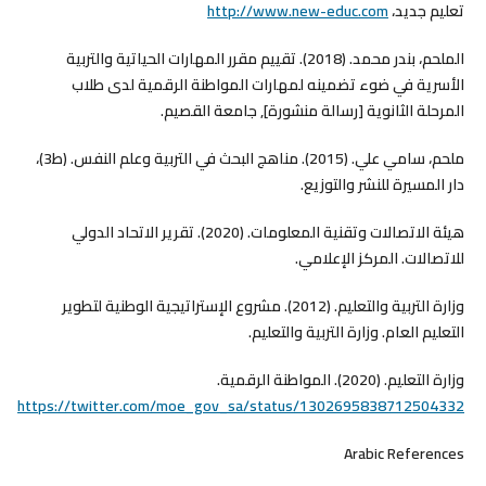
تعليم جديد،
http://www.new-educ.com
الملحم، بندر محمد. (2018). تقييم مقرر المهارات الحياتية والتربية
الأسرية في ضوء تضمينه لمهارات المواطنة الرقمية لدى طلاب
المرحلة الثانوية [رسالة منشورة], جامعة القصيم.
ملحم، سامي علي. (2015). مناهج البحث في التربية وعلم النفس. (ط3)،
دار المسيرة للنشر والتوزيع.
هيئة الاتصالات وتقنية المعلومات. (2020). تقرير الاتحاد الدولي
للاتصالات. المركز الإعلامي.
وزارة التربية والتعليم. (2012). مشروع الإستراتيجية الوطنية لتطوير
التعليم العام. وزارة التربية والتعليم.
وزارة التعليم. (2020). المواطنة الرقمية.
https://twitter.com/moe_gov_sa/status/1302695838712504332
Arabic References