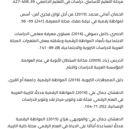
مرحلة التعليم الأساسي. دراسات في التعليم الجامعي، 39، 408-427.
الحصان، أماني محمد. (2015). من أجل توازن فكري آمن- أسس
لمواطنة رقمية في غرفة صفك. مجلة المعرفة، (241)، 99- 96.
الحصري، كامل دسوقي. (2016). مستوى معرفة معلمي الدراسات
الاجتماعية بأبعاد المواطنة الرقمية وعلاقته ببعض المتغيرات. المجلة
العربية للدراسات التربوية والاجتماعية، (8)، 89- 141.
الدريس، زياد. (2009). مكانة السلطان الأبوية في عصر العولمة.
المؤسسة العربية للدراسات والنشر.
دليل المصطلحات التربوية. (2016). المواطنة الرقمية. جامعة أم القرى.
الدهشان، جمال علي. (2016). المواطنة الرقمية مدخلًا للتربية العربية
في العصر الرقمي. مجلة نقد وتنوير-مركز نقد وتنوير للدراسات
الإنسانية، 2(5)، 71-104.
الدهشان، جمال علي؛ والفويهى، هزاع. (2015). المواطنة الرقمية
مدخلًا لمساعدة أبنائنا على الحياة في العصر الرقمي. مجلة كلية التربية،