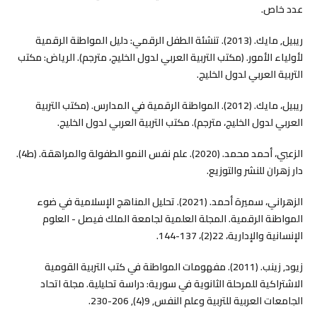
عدد خاص.
ريبيل, مايك. (2013). تنشئة الطفل الرقمي: دليل المواطنة الرقمية
لأولياء الأمور. (مكتب التربية العربي لدول الخليج، مترجم). الرياض: مكتب
التربية العربي لدول الخليج.
ريبيل، مايك. (2012). المواطنة الرقمية في المدارس. (مكتب التربية
العربي لدول الخليج، مترجم). مكتب التربية العربي لدول الخليج.
الزعبي، أحمد محمد. (2020). علم نفس النمو الطفولة والمراهقة. (ط4).
دار زهران للنشر والتوزيع.
الزهراني، سميرة أحمد. (2021). تحليل المناهج الإسلامية في ضوء
المواطنة الرقمية. المجلة العلمية لجامعة الملك فيصل - العلوم
الإنسانية والإدارية، 22(2)، 137-144.
زيود, زينب. (2011). مفهومات المواطنة في كتب التربية القومية
الاشتراكية للمرحلة الثانوية في سورية: دراسة تحليلية. مجلة اتحاد
الجامعات العربية للتربية وعلم النفس, 9(4), 206-230.