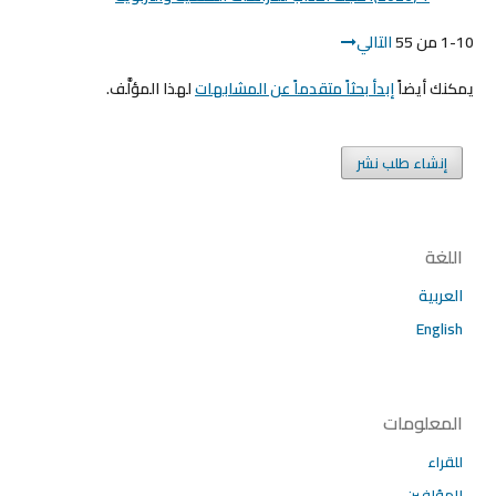
1-10 من 55
التالي
يمكنك أيضاً
إبدأ بحثاً متقدماً عن المشابهات
لهذا المؤلَّف.
إنشاء طلب نشر
اللغة
العربية
English
المعلومات
للقراء
للمؤلفين