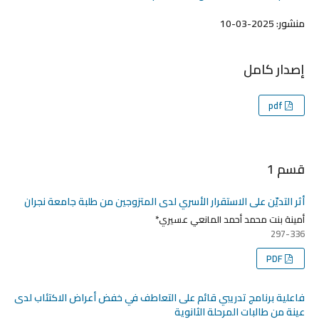
منشور:
2025-03-10
إصدار كامل
pdf
قسم 1
أثر التديّن على الاستقرار الأسري لدى المتزوجين من طلبة جامعة نجران
أمينة بنت محمد أحمد المانعي عسيري*
297-336
PDF
فاعلية برنامج تدريبي قائم على التعاطف في خفض أعراض الاكتئاب لدى
عينة من طالبات المرحلة الثانوية