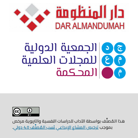
هذا المُصنَّف بواسطة الآداب للدراسات النفسية والتربوية مرخص
بموجب
ترخيص المشاع الإبداعي نَسب المُصنَّف 4.0 دولي
.