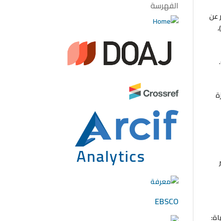
الفهرسة
ادر عن
منظمة الصحة العالمية على عينات من البيئة الجزائرية، مجلة العلوم الاجتماعية، (31)،
فاطمة، والرشيد، ملك، والحمدان، نادية. (2016).
زة
EBSCO
لحياة: