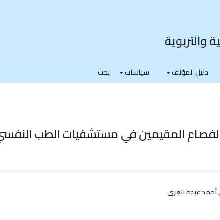
ة والتربوية
دليل المؤلف
سياسات
بحث
الفصام المقيمين في مستشفيات الطب النفسي
 أحمد عبده العزي