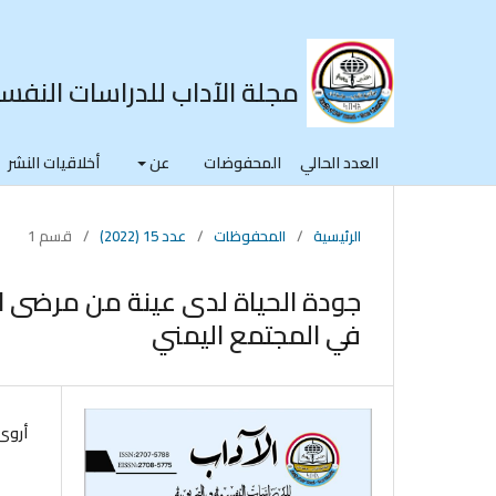
مجلة الآداب للدراسات النفسي
العدد الحالي
المحفوضات
عن
أخلاقيات النشر
الرئيسية
/
المحفوظات
/
عدد 15 (2022)
/
قسم 1
جودة الحياة لدى عينة من مرضى 
في المجتمع اليمني
أروى